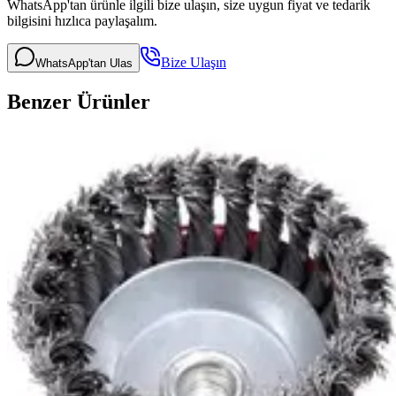
WhatsApp'tan ürünle ilgili bize ulaşın, size uygun fiyat ve tedarik
bilgisini hızlıca paylaşalım.
Bize Ulaşın
WhatsApp'tan Ulas
Benzer Ürünler