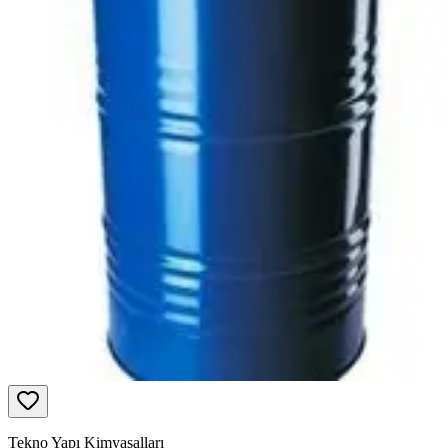
Tekno Yapı Kimyasalları