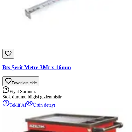
Bts Şerit Metre 3Mt x 16mm
Favorilere ekle
Fiyat Sorunuz
Stok durumu bilgisi gizlenmiştir
Teklif Al
Ürün detayı