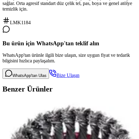
sağlar. Orta agresif standart düz çelik tel, pas, boya ve genel atölye
temizlik için.
LMK1184
Bu ürün için WhatsApp'tan teklif alın
WhatsApp'tan ürünle ilgili bize ulaşın, size uygun fiyat ve tedarik
bilgisini hızlıca paylaşalım.
Bize Ulaşın
WhatsApp'tan Ulas
Benzer Ürünler