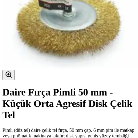
Daire Fırça Pimli 50 mm -
Küçük Orta Agresif Disk Çelik
Tel
Pimli (düz tel) daire çelik tel fırça, 50 mm çap. 6 mm pim ile matkap
veya pnömatik makinaya takılır; disk yapısı geniş yüzey temizliği