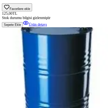
Favorilere ekle
125,00
TL
Stok durumu bilgisi gizlenmiştir
Ürün detayı
Sepete Ekle