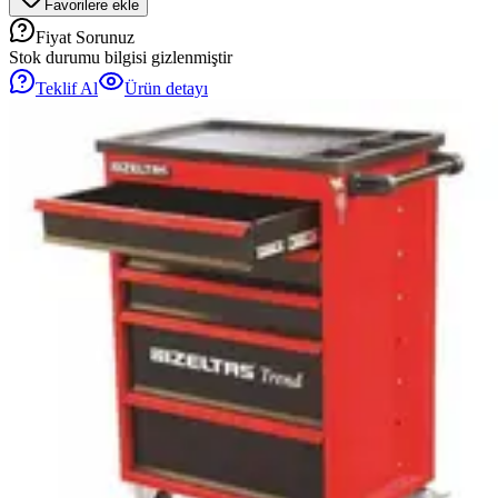
Favorilere ekle
Fiyat Sorunuz
Stok durumu bilgisi gizlenmiştir
Teklif Al
Ürün detayı