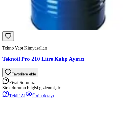
Tekno Yapı Kimyasalları
Teknoil Pro 210 Litre Kalıp Ayırıcı
Favorilere ekle
Fiyat Sorunuz
Stok durumu bilgisi gizlenmiştir
Teklif Al
Ürün detayı