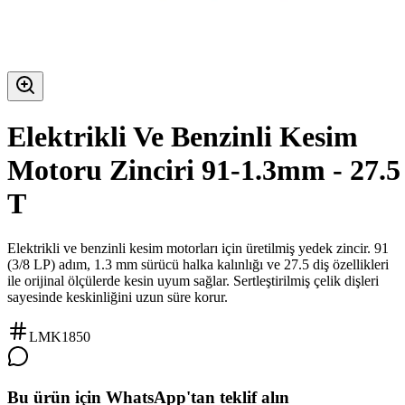
Elektrikli Ve Benzinli Kesim
Motoru Zinciri 91-1.3mm - 27.5
T
Elektrikli ve benzinli kesim motorları için üretilmiş yedek zincir. 91
(3/8 LP) adım, 1.3 mm sürücü halka kalınlığı ve 27.5 diş özellikleri
ile orijinal ölçülerde kesin uyum sağlar. Sertleştirilmiş çelik dişleri
sayesinde keskinliğini uzun süre korur.
LMK1850
Bu ürün için WhatsApp'tan teklif alın