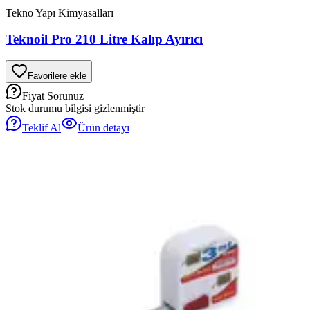
Tekno Yapı Kimyasalları
Teknoil Pro 210 Litre Kalıp Ayırıcı
Favorilere ekle
Fiyat Sorunuz
Stok durumu bilgisi gizlenmiştir
Teklif Al
Ürün detayı