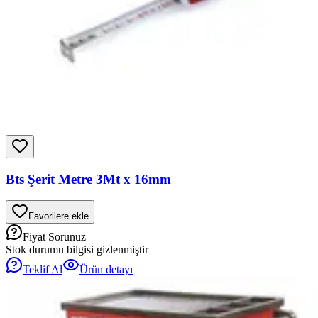
Bts Şerit Metre 3Mt x 16mm
Favorilere ekle
Fiyat Sorunuz
Stok durumu bilgisi gizlenmiştir
Teklif Al
Ürün detayı