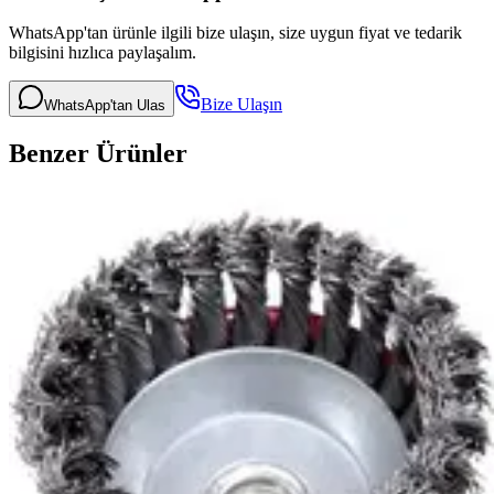
WhatsApp'tan ürünle ilgili bize ulaşın, size uygun fiyat ve tedarik
bilgisini hızlıca paylaşalım.
Bize Ulaşın
WhatsApp'tan Ulas
Benzer Ürünler