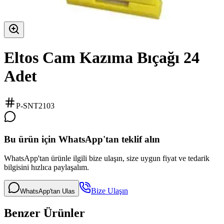
Eltos Cam Kazıma Bıçağı 24
Adet
P-SNT2103
Bu ürün için WhatsApp'tan teklif alın
WhatsApp'tan ürünle ilgili bize ulaşın, size uygun fiyat ve tedarik
bilgisini hızlıca paylaşalım.
Bize Ulaşın
WhatsApp'tan Ulas
Benzer Ürünler