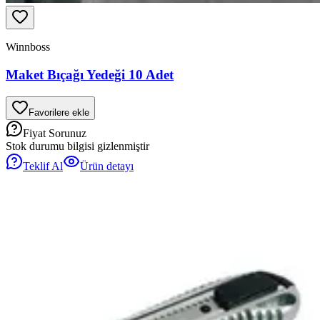
Winnboss
Maket Bıçağı Yedeği 10 Adet
Favorilere ekle
Fiyat Sorunuz
Stok durumu bilgisi gizlenmiştir
Teklif Al
Ürün detayı