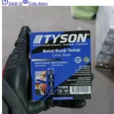
Teklif Al
Ürün detayı