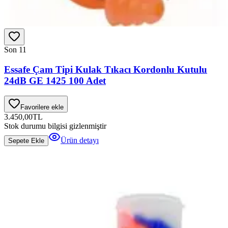
Son 1
1
Essafe Çam Tipi Kulak Tıkacı Kordonlu Kutulu
24dB GE 1425 100 Adet
Favorilere ekle
3.450,00
TL
Stok durumu bilgisi gizlenmiştir
Ürün detayı
Sepete Ekle