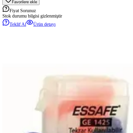
Favorilere ekle
Fiyat Sorunuz
Stok durumu bilgisi gizlenmiştir
Teklif Al
Ürün detayı