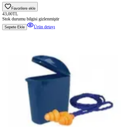
Favorilere ekle
43,00
TL
Stok durumu bilgisi gizlenmiştir
Ürün detayı
Sepete Ekle