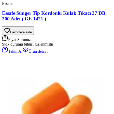
Essafe
Essafe Sünger Tip Kordonlu Kulak Tıkacı 37 DB
200 Adet ( GE 1421 )
Favorilere ekle
Fiyat Sorunuz
Stok durumu bilgisi gizlenmiştir
Teklif Al
Ürün detayı