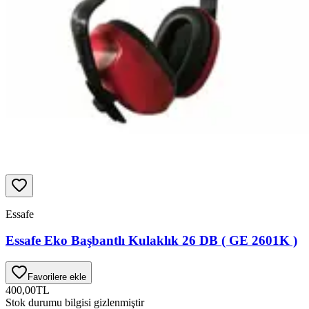
Essafe
Essafe Eko Başbantlı Kulaklık 26 DB ( GE 2601K )
Favorilere ekle
400,00
TL
Stok durumu bilgisi gizlenmiştir