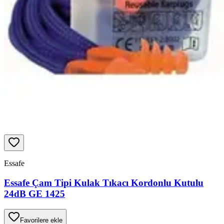
Essafe
Essafe Çam Tipi Kulak Tıkacı Kordonlu Kutulu
24dB GE 1425
Favorilere ekle