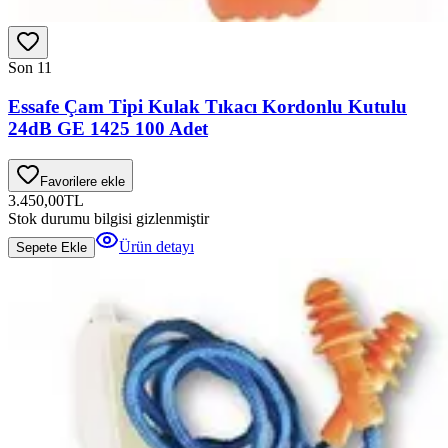
Son 1
1
Essafe Çam Tipi Kulak Tıkacı Kordonlu Kutulu
24dB GE 1425 100 Adet
Favorilere ekle
3.450,00
TL
Stok durumu bilgisi gizlenmiştir
Ürün detayı
Sepete Ekle