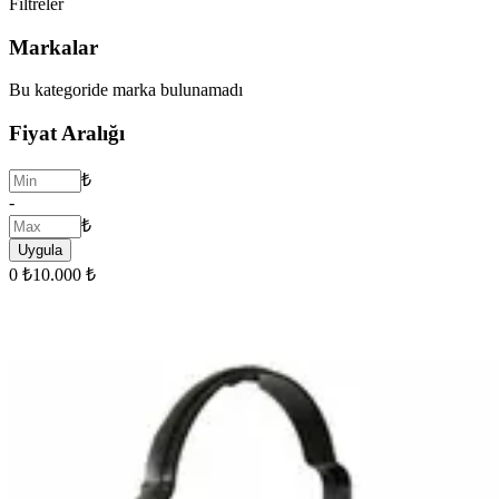
Filtreler
Markalar
Bu kategoride marka bulunamadı
Fiyat Aralığı
₺
-
₺
Uygula
0 ₺
10.000 ₺