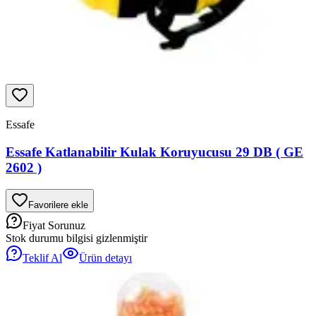
Essafe
Essafe Katlanabilir Kulak Koruyucusu 29 DB ( GE
2602 )
Favorilere ekle
Fiyat Sorunuz
Stok durumu bilgisi gizlenmiştir
Teklif Al
Ürün detayı