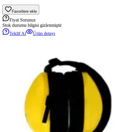
Favorilere ekle
Fiyat Sorunuz
Stok durumu bilgisi gizlenmiştir
Teklif Al
Ürün detayı