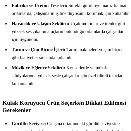
Fabrika ve Üretim Tesisleri:
Sürekli gürültüye maruz kalınan
ortamlarda, çalışanların işitme duyusunu korumak için kullanılır.
Havacılık ve Ulaşım Sektörü:
Uçak motorları ve trenler gibi
yüksek ses çıkaran araçların bulunduğu ortamlarda çalışanlar
için uygundur.
Tarım ve Çim Biçme İşleri:
Tarım makineleri ve çim biçme
gibi faaliyetler sırasında kullanılır.
Müzik ve Eğlence Sektörü:
Konserlerde ve müzik
stüdyolarında yüksek sesle çalışanlar için özel filtreli tıkaçlar
kullanılabilir.
Kulak Koruyucu Ürün Seçerken Dikkat Edilmesi
Gerekenler
Gürültü Seviyesi:
Çalışma ortamındaki gürültü seviyesine