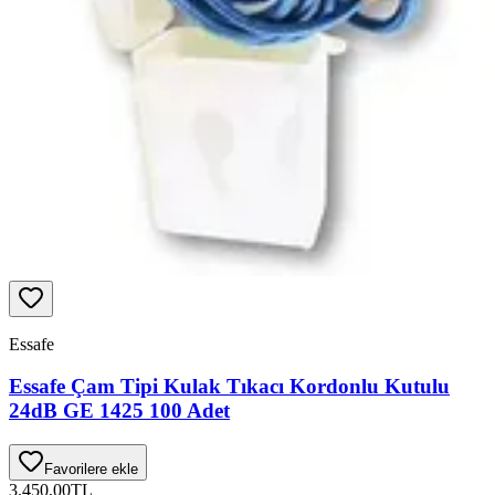
Essafe
Essafe Çam Tipi Kulak Tıkacı Kordonlu Kutulu
24dB GE 1425 100 Adet
Favorilere ekle
3.450,00
TL