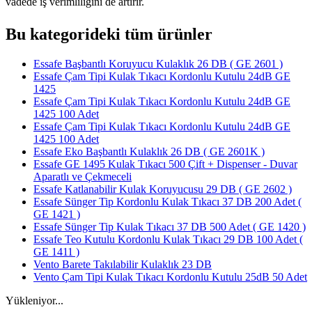
vadede iş verimliliğini de artırır.
Bu kategorideki tüm ürünler
Essafe Başbantlı Koruyucu Kulaklık 26 DB ( GE 2601 )
Essafe Çam Tipi Kulak Tıkacı Kordonlu Kutulu 24dB GE
1425
Essafe Çam Tipi Kulak Tıkacı Kordonlu Kutulu 24dB GE
1425 100 Adet
Essafe Çam Tipi Kulak Tıkacı Kordonlu Kutulu 24dB GE
1425 100 Adet
Essafe Eko Başbantlı Kulaklık 26 DB ( GE 2601K )
Essafe GE 1495 Kulak Tıkacı 500 Çift + Dispenser - Duvar
Aparatlı ve Çekmeceli
Essafe Katlanabilir Kulak Koruyucusu 29 DB ( GE 2602 )
Essafe Sünger Tip Kordonlu Kulak Tıkacı 37 DB 200 Adet (
GE 1421 )
Essafe Sünger Tip Kulak Tıkacı 37 DB 500 Adet ( GE 1420 )
Essafe Teo Kutulu Kordonlu Kulak Tıkacı 29 DB 100 Adet (
GE 1411 )
Vento Barete Takılabilir Kulaklık 23 DB
Vento Çam Tipi Kulak Tıkacı Kordonlu Kutulu 25dB 50 Adet
Yükleniyor...