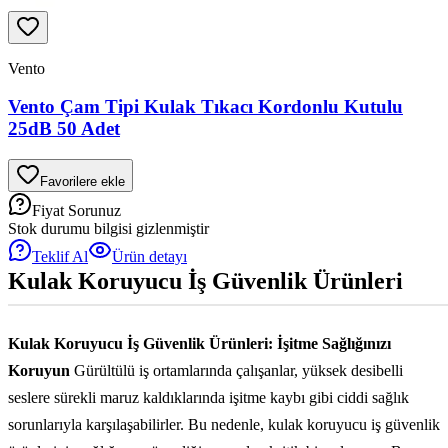
Vento
Vento Çam Tipi Kulak Tıkacı Kordonlu Kutulu
25dB 50 Adet
Favorilere ekle
Fiyat Sorunuz
Stok durumu bilgisi gizlenmiştir
Teklif Al
Ürün detayı
Kulak Koruyucu İş Güvenlik Ürünleri
Kulak Koruyucu İş Güvenlik Ürünleri: İşitme Sağlığınızı
Koruyun
Gürültülü iş ortamlarında çalışanlar, yüksek desibelli
seslere sürekli maruz kaldıklarında işitme kaybı gibi ciddi sağlık
sorunlarıyla karşılaşabilirler. Bu nedenle, kulak koruyucu iş güvenlik