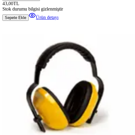
43,00
TL
Stok durumu bilgisi gizlenmiştir
Ürün detayı
Sepete Ekle