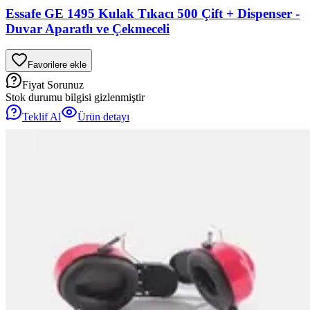
Essafe GE 1495 Kulak Tıkacı 500 Çift + Dispenser -
Duvar Aparatlı ve Çekmeceli
Favorilere ekle
Fiyat Sorunuz
Stok durumu bilgisi gizlenmiştir
Teklif Al
Ürün detayı