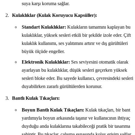
suya karşı koruma sağlar.
Kulaklıklar (Kulak Koruyucu Kapsüller):
Standart Kulaklıklar:
Kulakların tamamını kaplayan bu
kulaklıklar, yüksek sesleri etkili bir şekilde izole eder. Çift
kulaklık kullanımı, ses yalıtımını artırır ve dış gürültüleri
büyük ölçüde engeller.
Elektronik Kulaklıklar:
Ses seviyesini otomatik olarak
ayarlayan bu kulaklıklar, düşük sesleri geçerken yüksek
sesleri bloke eder. Bu sayede kullanıcı, çevresindeki sesleri
duyabilirken zararlı gürültülerden korunur.
Bantlı Kulak Tıkaçları:
Boyun Bantlı Kulak Tıkaçları:
Kulak tıkaçları, bir bant
yardımıyla boyun arkasında taşınır ve kullanıcının ihtiyaç
duyduğu anda kulaklarına takabileceği pratik bir tasarıma
sahiptir. Bu tıkaçlar, çalışma esnasında kolay erişim sağlar.