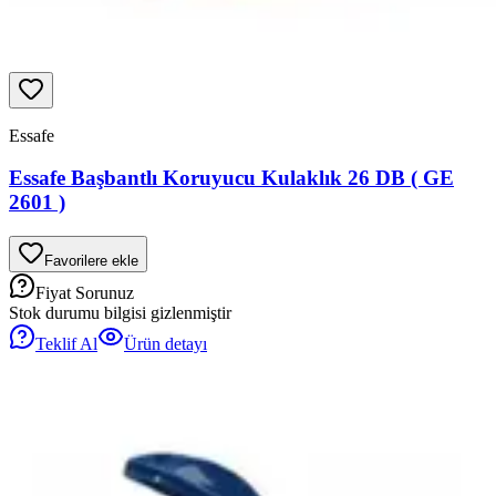
Essafe
Essafe Başbantlı Koruyucu Kulaklık 26 DB ( GE
2601 )
Favorilere ekle
Fiyat Sorunuz
Stok durumu bilgisi gizlenmiştir
Teklif Al
Ürün detayı