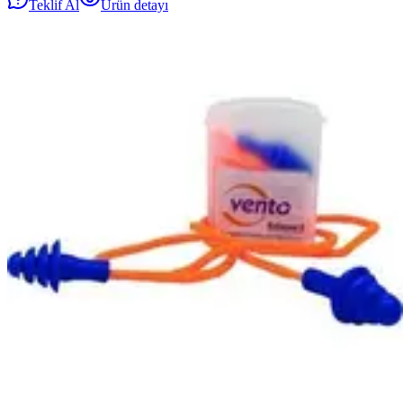
Teklif Al
Ürün detayı