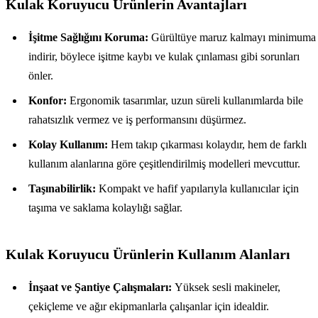
Kulak Koruyucu Ürünlerin Avantajları
İşitme Sağlığını Koruma:
Gürültüye maruz kalmayı minimuma
indirir, böylece işitme kaybı ve kulak çınlaması gibi sorunları
önler.
Konfor:
Ergonomik tasarımlar, uzun süreli kullanımlarda bile
rahatsızlık vermez ve iş performansını düşürmez.
Kolay Kullanım:
Hem takıp çıkarması kolaydır, hem de farklı
kullanım alanlarına göre çeşitlendirilmiş modelleri mevcuttur.
Taşınabilirlik:
Kompakt ve hafif yapılarıyla kullanıcılar için
taşıma ve saklama kolaylığı sağlar.
Kulak Koruyucu Ürünlerin Kullanım Alanları
İnşaat ve Şantiye Çalışmaları:
Yüksek sesli makineler,
çekiçleme ve ağır ekipmanlarla çalışanlar için idealdir.