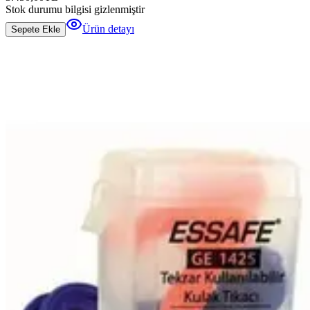
Stok durumu bilgisi gizlenmiştir
Ürün detayı
Sepete Ekle