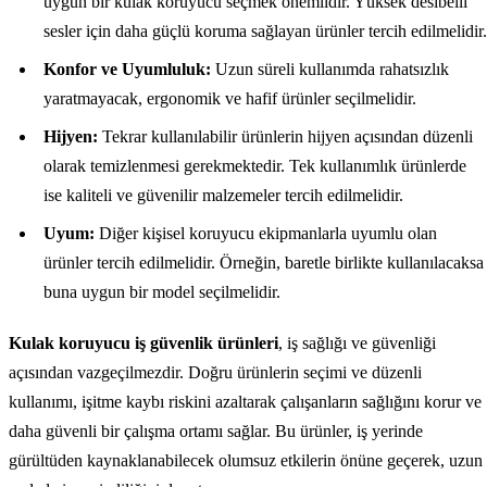
uygun bir kulak koruyucu seçmek önemlidir. Yüksek desibelli
sesler için daha güçlü koruma sağlayan ürünler tercih edilmelidir.
Konfor ve Uyumluluk:
Uzun süreli kullanımda rahatsızlık
yaratmayacak, ergonomik ve hafif ürünler seçilmelidir.
Hijyen:
Tekrar kullanılabilir ürünlerin hijyen açısından düzenli
olarak temizlenmesi gerekmektedir. Tek kullanımlık ürünlerde
ise kaliteli ve güvenilir malzemeler tercih edilmelidir.
Uyum:
Diğer kişisel koruyucu ekipmanlarla uyumlu olan
ürünler tercih edilmelidir. Örneğin, baretle birlikte kullanılacaksa
buna uygun bir model seçilmelidir.
Kulak koruyucu iş güvenlik ürünleri
, iş sağlığı ve güvenliği
açısından vazgeçilmezdir. Doğru ürünlerin seçimi ve düzenli
kullanımı, işitme kaybı riskini azaltarak çalışanların sağlığını korur ve
daha güvenli bir çalışma ortamı sağlar. Bu ürünler, iş yerinde
gürültüden kaynaklanabilecek olumsuz etkilerin önüne geçerek, uzun