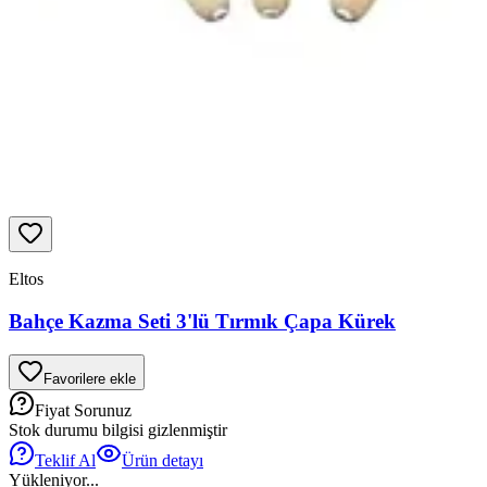
Eltos
Bahçe Kazma Seti 3'lü Tırmık Çapa Kürek
Favorilere ekle
Fiyat Sorunuz
Stok durumu bilgisi gizlenmiştir
Teklif Al
Ürün detayı
Yükleniyor...