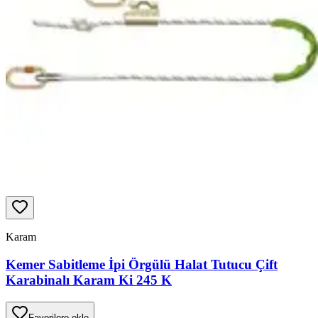
Karam
Kemer Sabitleme İpi Örgülü Halat Tutucu Çift
Karabinalı Karam Ki 245 K
Favorilere ekle