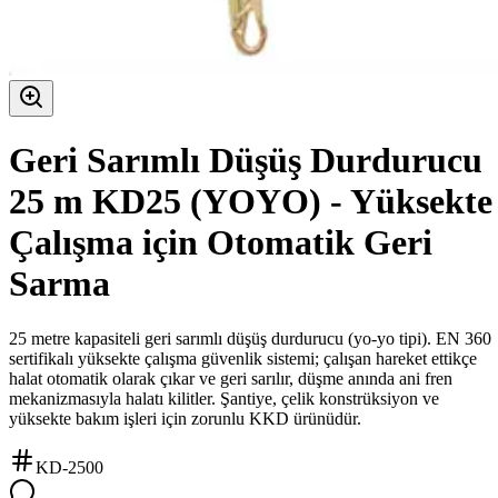
Geri Sarımlı Düşüş Durdurucu
25 m KD25 (YOYO) - Yüksekte
Çalışma için Otomatik Geri
Sarma
25 metre kapasiteli geri sarımlı düşüş durdurucu (yo-yo tipi). EN 360
sertifikalı yüksekte çalışma güvenlik sistemi; çalışan hareket ettikçe
halat otomatik olarak çıkar ve geri sarılır, düşme anında ani fren
mekanizmasıyla halatı kilitler. Şantiye, çelik konstrüksiyon ve
yüksekte bakım işleri için zorunlu KKD ürünüdür.
KD-2500