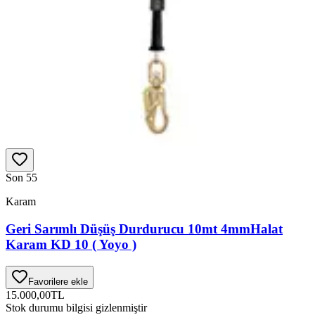
Son 5
5
Karam
Geri Sarımlı Düşüş Durdurucu 10mt 4mmHalat
Karam KD 10 ( Yoyo )
Favorilere ekle
15.000,00
TL
Stok durumu bilgisi gizlenmiştir