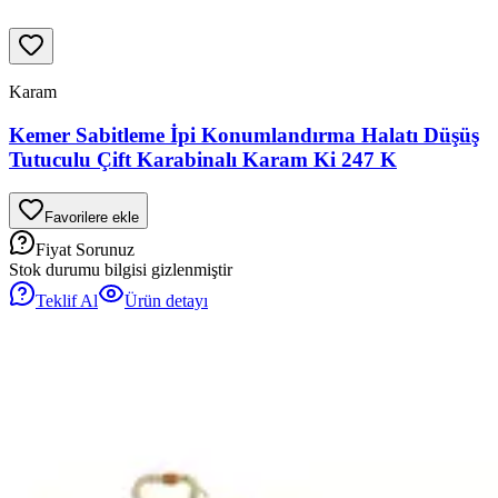
Karam
Kemer Sabitleme İpi Konumlandırma Halatı Düşüş
Tutuculu Çift Karabinalı Karam Ki 247 K
Favorilere ekle
Fiyat Sorunuz
Stok durumu bilgisi gizlenmiştir
Teklif Al
Ürün detayı