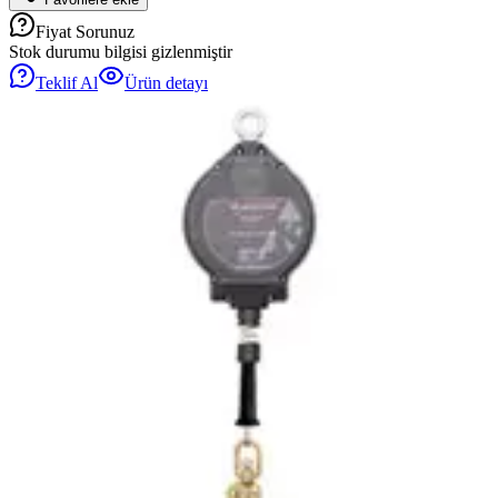
Fiyat Sorunuz
Stok durumu bilgisi gizlenmiştir
Teklif Al
Ürün detayı