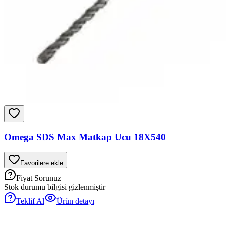
Omega SDS Max Matkap Ucu 18X540
Favorilere ekle
Fiyat Sorunuz
Stok durumu bilgisi gizlenmiştir
Teklif Al
Ürün detayı