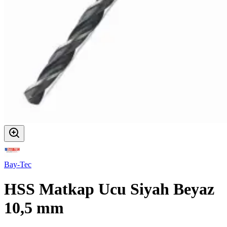
Bay-Tec
HSS Matkap Ucu Siyah Beyaz
10,5 mm