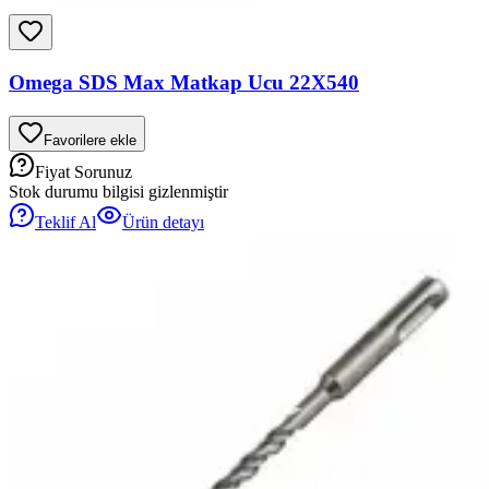
Omega SDS Max Matkap Ucu 22X540
Favorilere ekle
Fiyat Sorunuz
Stok durumu bilgisi gizlenmiştir
Teklif Al
Ürün detayı