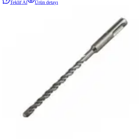
Teklif Al
Ürün detayı