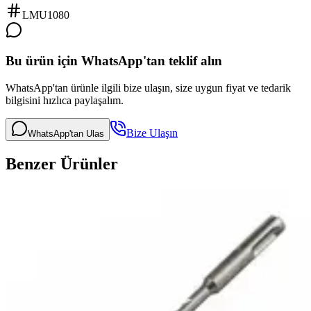
LMU1080
Bu ürün için WhatsApp'tan teklif alın
WhatsApp'tan ürünle ilgili bize ulaşın, size uygun fiyat ve tedarik
bilgisini hızlıca paylaşalım.
Bize Ulaşın
WhatsApp'tan Ulas
Benzer Ürünler