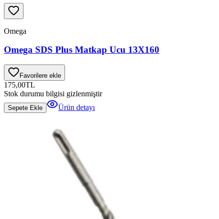
Omega
Omega SDS Plus Matkap Ucu 13X160
Favorilere ekle
175,00
TL
Stok durumu bilgisi gizlenmiştir
Ürün detayı
Sepete Ekle