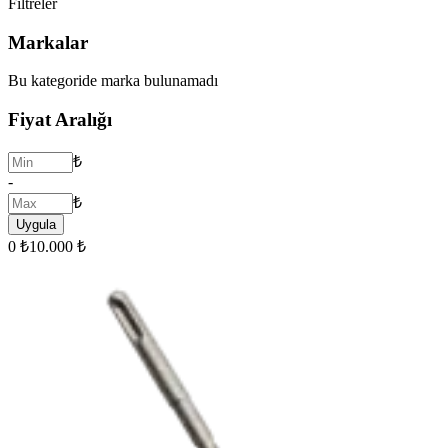
Filtreler
Markalar
Bu kategoride marka bulunamadı
Fiyat Aralığı
₺
-
₺
Uygula
0 ₺
10.000 ₺