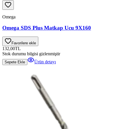
Omega
Omega SDS Plus Matkap Ucu 9X160
Favorilere ekle
132,00
TL
Stok durumu bilgisi gizlenmiştir
Ürün detayı
Sepete Ekle