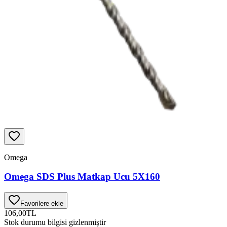
Omega
Omega SDS Plus Matkap Ucu 5X160
Favorilere ekle
106,00
TL
Stok durumu bilgisi gizlenmiştir