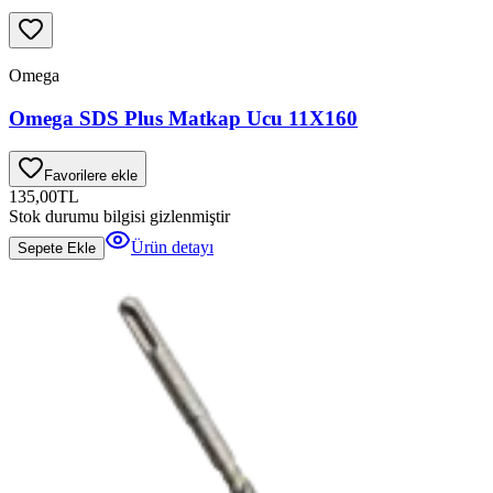
Omega
Omega SDS Plus Matkap Ucu 11X160
Favorilere ekle
135,00
TL
Stok durumu bilgisi gizlenmiştir
Ürün detayı
Sepete Ekle