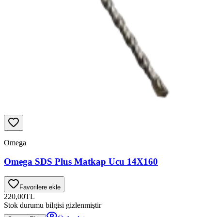
Omega
Omega SDS Plus Matkap Ucu 14X160
Favorilere ekle
220,00
TL
Stok durumu bilgisi gizlenmiştir