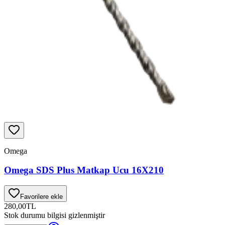
Omega
Omega SDS Plus Matkap Ucu 16X210
Favorilere ekle
280,00
TL
Stok durumu bilgisi gizlenmiştir