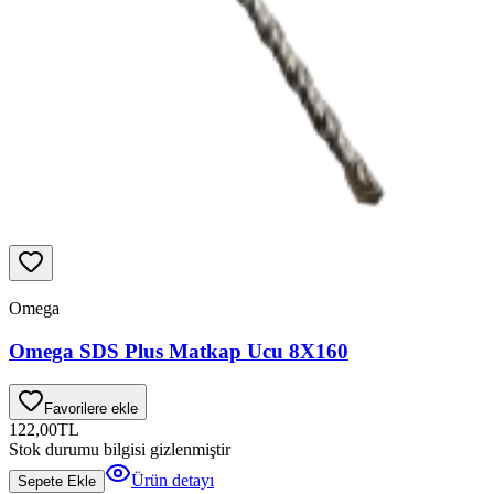
Omega
Omega SDS Plus Matkap Ucu 8X160
Favorilere ekle
122,00
TL
Stok durumu bilgisi gizlenmiştir
Ürün detayı
Sepete Ekle