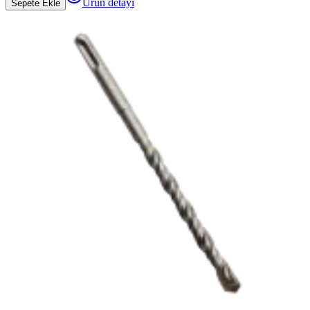
Ürün detayı
Sepete Ekle