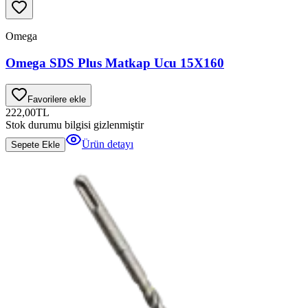
Omega
Omega SDS Plus Matkap Ucu 15X160
Favorilere ekle
222,00
TL
Stok durumu bilgisi gizlenmiştir
Ürün detayı
Sepete Ekle