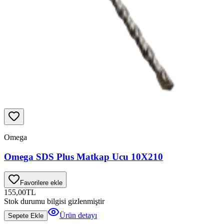
Omega
Omega SDS Plus Matkap Ucu 10X210
Favorilere ekle
155,00
TL
Stok durumu bilgisi gizlenmiştir
Ürün detayı
Sepete Ekle