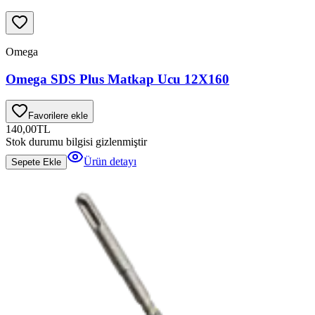
Omega
Omega SDS Plus Matkap Ucu 12X160
Favorilere ekle
140,00
TL
Stok durumu bilgisi gizlenmiştir
Ürün detayı
Sepete Ekle