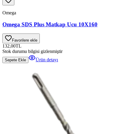
Omega
Omega SDS Plus Matkap Ucu 10X160
Favorilere ekle
132,00
TL
Stok durumu bilgisi gizlenmiştir
Ürün detayı
Sepete Ekle