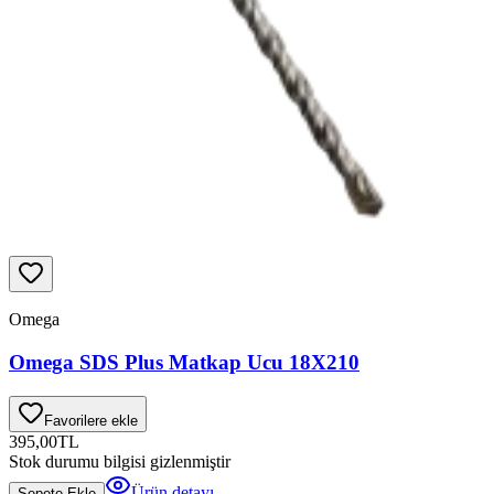
Omega
Omega SDS Plus Matkap Ucu 18X210
Favorilere ekle
395,00
TL
Stok durumu bilgisi gizlenmiştir
Ürün detayı
Sepete Ekle