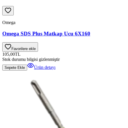
Omega
Omega SDS Plus Matkap Ucu 6X160
Favorilere ekle
105,00
TL
Stok durumu bilgisi gizlenmiştir
Ürün detayı
Sepete Ekle