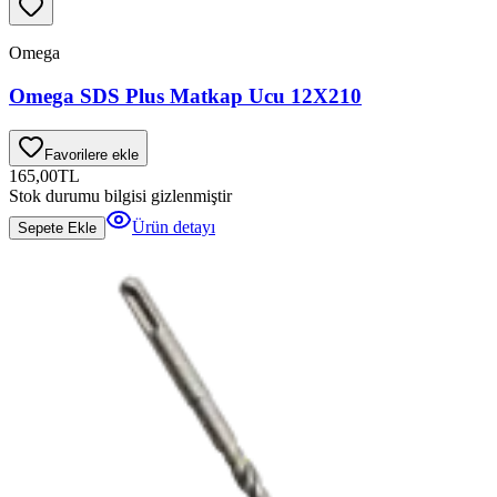
Omega
Omega SDS Plus Matkap Ucu 12X210
Favorilere ekle
165,00
TL
Stok durumu bilgisi gizlenmiştir
Ürün detayı
Sepete Ekle