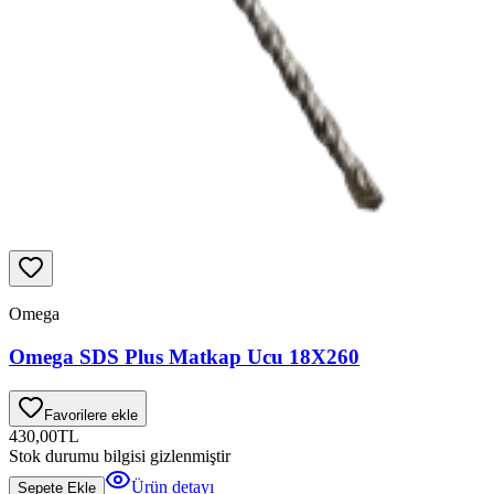
Omega
Omega SDS Plus Matkap Ucu 18X260
Favorilere ekle
430,00
TL
Stok durumu bilgisi gizlenmiştir
Ürün detayı
Sepete Ekle