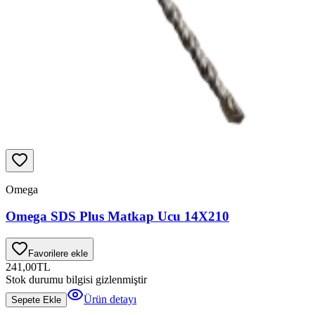
Omega
Omega SDS Plus Matkap Ucu 14X210
Favorilere ekle
241,00
TL
Stok durumu bilgisi gizlenmiştir
Ürün detayı
Sepete Ekle