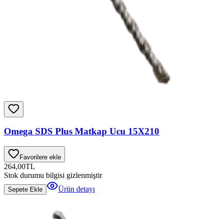
Omega SDS Plus Matkap Ucu 15X210
Favorilere ekle
264,00
TL
Stok durumu bilgisi gizlenmiştir
Ürün detayı
Sepete Ekle