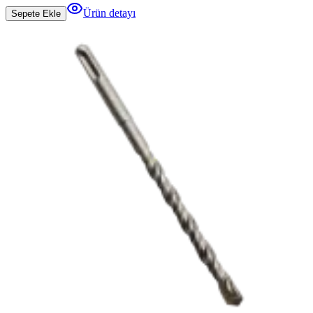
Ürün detayı
Sepete Ekle