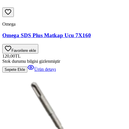
Omega
Omega SDS Plus Matkap Ucu 7X160
Favorilere ekle
120,00
TL
Stok durumu bilgisi gizlenmiştir
Ürün detayı
Sepete Ekle