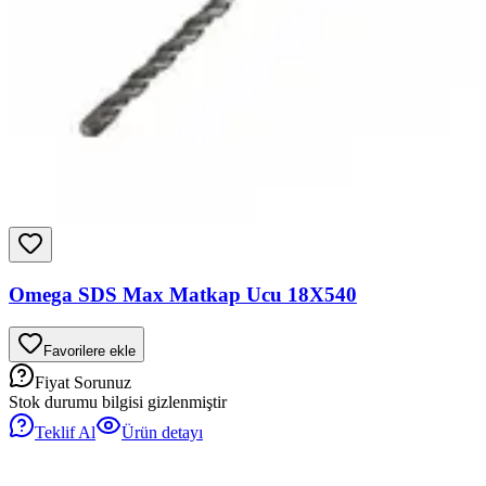
Omega SDS Max Matkap Ucu 18X540
Favorilere ekle
Fiyat Sorunuz
Stok durumu bilgisi gizlenmiştir
Teklif Al
Ürün detayı