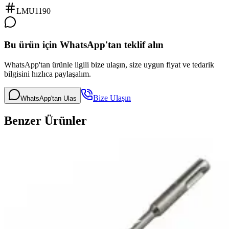
LMU1190
Bu ürün için WhatsApp'tan teklif alın
WhatsApp'tan ürünle ilgili bize ulaşın, size uygun fiyat ve tedarik
bilgisini hızlıca paylaşalım.
Bize Ulaşın
WhatsApp'tan Ulas
Benzer Ürünler