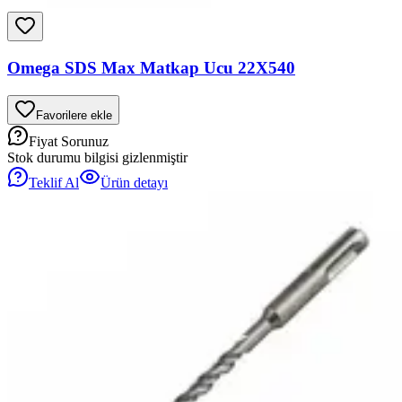
Omega SDS Max Matkap Ucu 22X540
Favorilere ekle
Fiyat Sorunuz
Stok durumu bilgisi gizlenmiştir
Teklif Al
Ürün detayı