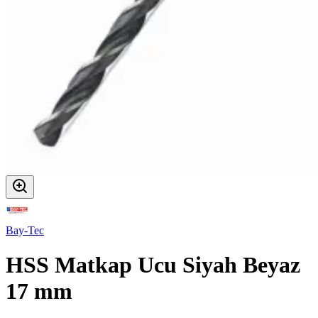
Bay-Tec
HSS Matkap Ucu Siyah Beyaz
17 mm