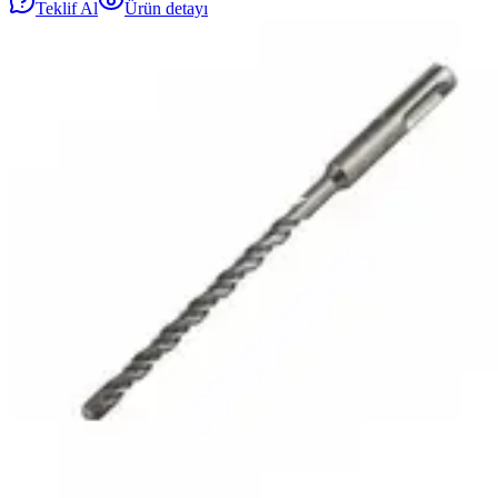
Teklif Al
Ürün detayı