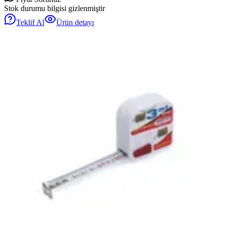
Stok durumu bilgisi gizlenmiştir
Teklif Al
Ürün detayı