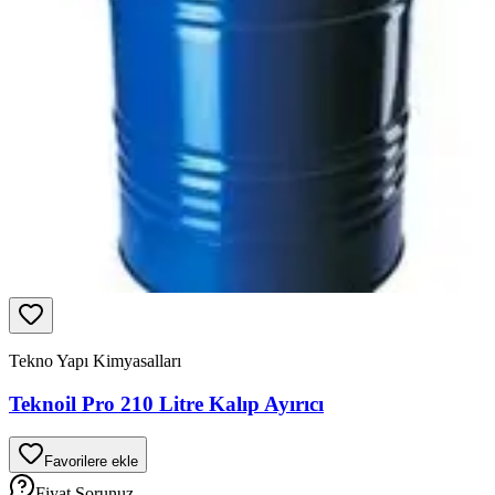
Tekno Yapı Kimyasalları
Teknoil Pro 210 Litre Kalıp Ayırıcı
Favorilere ekle
Fiyat Sorunuz