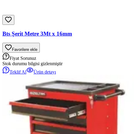
Bts Şerit Metre 3Mt x 16mm
Favorilere ekle
Fiyat Sorunuz
Stok durumu bilgisi gizlenmiştir
Teklif Al
Ürün detayı