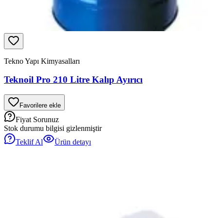
Tekno Yapı Kimyasalları
Teknoil Pro 210 Litre Kalıp Ayırıcı
Favorilere ekle
Fiyat Sorunuz
Stok durumu bilgisi gizlenmiştir
Teklif Al
Ürün detayı