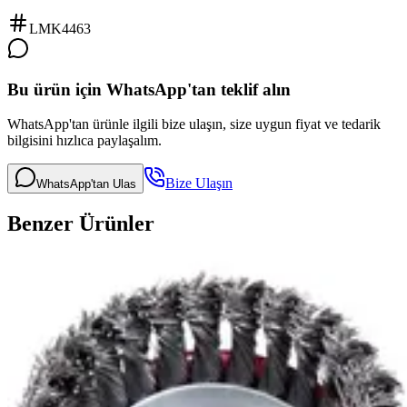
LMK4463
Bu ürün için WhatsApp'tan teklif alın
WhatsApp'tan ürünle ilgili bize ulaşın, size uygun fiyat ve tedarik
bilgisini hızlıca paylaşalım.
Bize Ulaşın
WhatsApp'tan Ulas
Benzer Ürünler