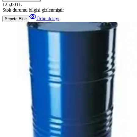
125,00
TL
Stok durumu bilgisi gizlenmiştir
Ürün detayı
Sepete Ekle