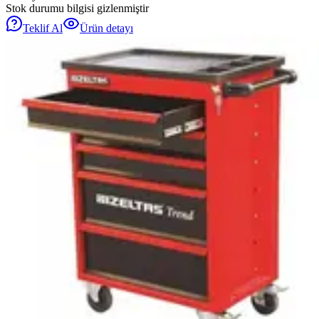
Stok durumu bilgisi gizlenmiştir
Teklif Al
Ürün detayı