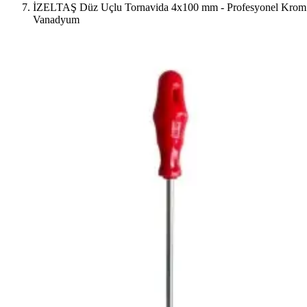
İZELTAŞ Düz Uçlu Tornavida 4x100 mm - Profesyonel Krom
Vanadyum