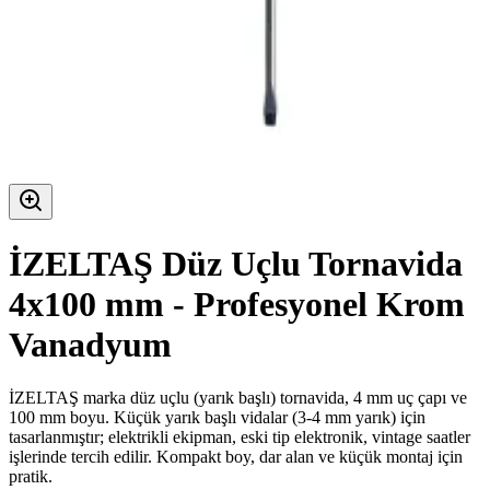
İZELTAŞ Düz Uçlu Tornavida
4x100 mm - Profesyonel Krom
Vanadyum
İZELTAŞ marka düz uçlu (yarık başlı) tornavida, 4 mm uç çapı ve
100 mm boyu. Küçük yarık başlı vidalar (3-4 mm yarık) için
tasarlanmıştır; elektrikli ekipman, eski tip elektronik, vintage saatler
işlerinde tercih edilir. Kompakt boy, dar alan ve küçük montaj için
pratik.