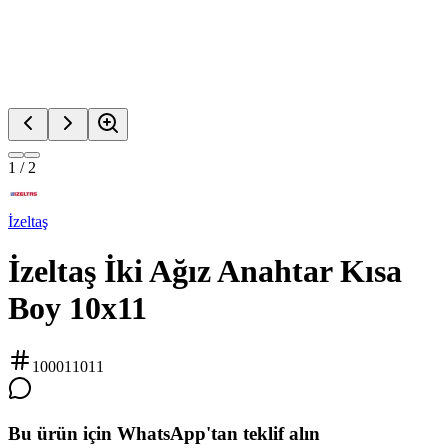
1
/
2
İzeltaş
İzeltaş İki Ağız Anahtar Kısa
Boy 10x11
100011011
Bu ürün için WhatsApp'tan teklif alın