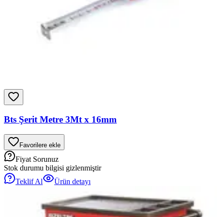
Bts Şerit Metre 3Mt x 16mm
Favorilere ekle
Fiyat Sorunuz
Stok durumu bilgisi gizlenmiştir
Teklif Al
Ürün detayı