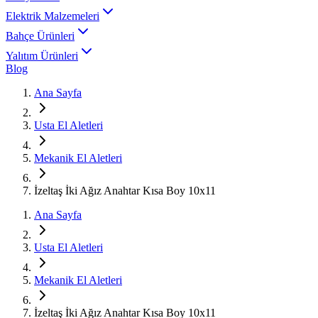
Elektrik Malzemeleri
Bahçe Ürünleri
Yalıtım Ürünleri
Blog
Ana Sayfa
Usta El Aletleri
Mekanik El Aletleri
İzeltaş İki Ağız Anahtar Kısa Boy 10x11
Ana Sayfa
Usta El Aletleri
Mekanik El Aletleri
İzeltaş İki Ağız Anahtar Kısa Boy 10x11