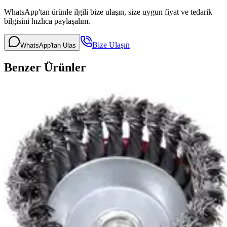
WhatsApp'tan ürünle ilgili bize ulaşın, size uygun fiyat ve tedarik
bilgisini hızlıca paylaşalım.
Bize Ulaşın
WhatsApp'tan Ulas
Benzer Ürünler