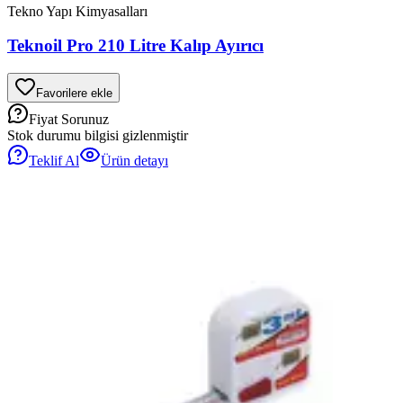
Tekno Yapı Kimyasalları
Teknoil Pro 210 Litre Kalıp Ayırıcı
Favorilere ekle
Fiyat Sorunuz
Stok durumu bilgisi gizlenmiştir
Teklif Al
Ürün detayı