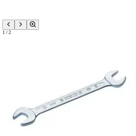
1
/
2