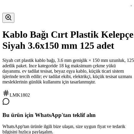
Kablo Bağı Cırt Plastik Kelepçe
Siyah 3.6x150 mm 125 adet
Siyah cırt plastik kablo bağı, 3.6 mm genişlik × 150 mm uzunluk, 125
adetlik paket. Ince kategoride 18 kg maksimum çekme yükü
dayanımı. ev tadilat tesisat, beyaz eşya kablo, küçük ticari sistem
işlerinde tercih edilir; ev tadilat ekibi, elektrikçi, küçük tesisat uzmanı
mesleklerinin günlük kullanımı için tasarlanmıştır.
LMK1802
Bu ürün için WhatsApp'tan teklif alın
WhatsApp'tan ürünle ilgili bize ulaşın, size uygun fiyat ve tedarik
bilgisini hızlıca paylaşalım.