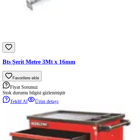
Bts Şerit Metre 3Mt x 16mm
Favorilere ekle
Fiyat Sorunuz
Stok durumu bilgisi gizlenmiştir
Teklif Al
Ürün detayı