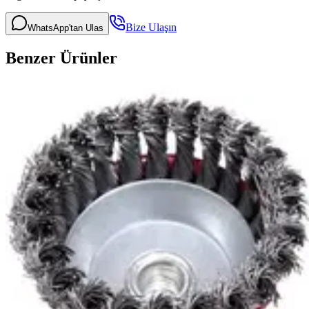
Bize Ulaşın
WhatsApp'tan Ulas
Benzer Ürünler