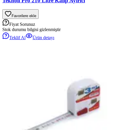
Teknoil Pro 210 Litre Kalıp Ayırıcı
Favorilere ekle
Fiyat Sorunuz
Stok durumu bilgisi gizlenmiştir
Teklif Al
Ürün detayı