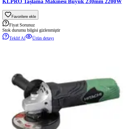
KLPRO Taşlama Makinesi Büyük 230mm 2200W
Favorilere ekle
Fiyat Sorunuz
Stok durumu bilgisi gizlenmiştir
Teklif Al
Ürün detayı