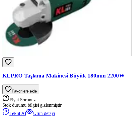
KLPRO Taşlama Makinesi Büyük 180mm 2200W
Favorilere ekle
Fiyat Sorunuz
Stok durumu bilgisi gizlenmiştir
Teklif Al
Ürün detayı