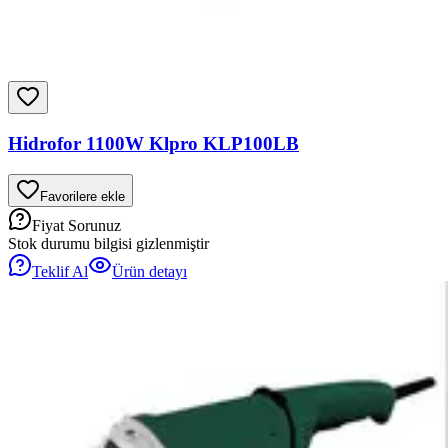
Hidrofor 1100W Klpro KLP100LB
Favorilere ekle
Fiyat Sorunuz
Stok durumu bilgisi gizlenmiştir
Teklif Al
Ürün detayı