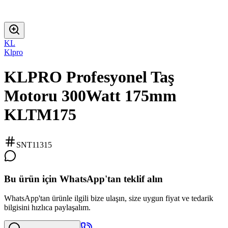
KL
Klpro
KLPRO Profesyonel Taş
Motoru 300Watt 175mm
KLTM175
SNT11315
Bu ürün için WhatsApp'tan teklif alın
WhatsApp'tan ürünle ilgili bize ulaşın, size uygun fiyat ve tedarik
bilgisini hızlıca paylaşalım.