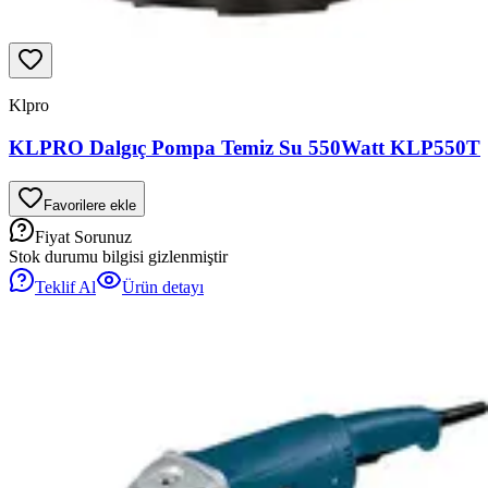
Klpro
KLPRO Dalgıç Pompa Temiz Su 550Watt KLP550T
Favorilere ekle
Fiyat Sorunuz
Stok durumu bilgisi gizlenmiştir
Teklif Al
Ürün detayı