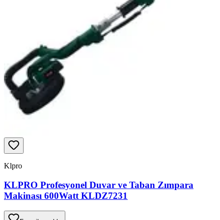
Klpro
KLPRO Profesyonel Duvar ve Taban Zımpara
Makinası 600Watt KLDZ7231