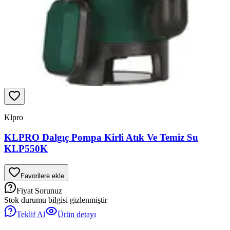
Klpro
KLPRO Dalgıç Pompa Kirli Atık Ve Temiz Su
KLP550K
Favorilere ekle
Fiyat Sorunuz
Stok durumu bilgisi gizlenmiştir
Teklif Al
Ürün detayı