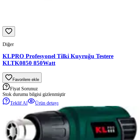
Diğer
KLPRO Profesyonel Tilki Kuyruğu Testere
KLTK0850 850Watt
Favorilere ekle
Fiyat Sorunuz
Stok durumu bilgisi gizlenmiştir
Teklif Al
Ürün detayı