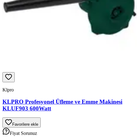
Klpro
KLPRO Profesyonel Üfleme ve Emme Makinesi
KLUF903 600Watt
Favorilere ekle
Fiyat Sorunuz