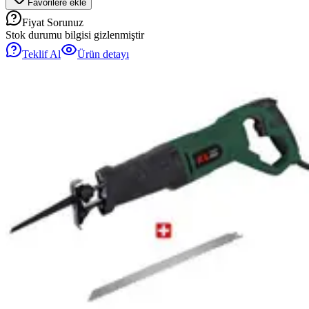
Favorilere ekle
Fiyat Sorunuz
Stok durumu bilgisi gizlenmiştir
Teklif Al
Ürün detayı