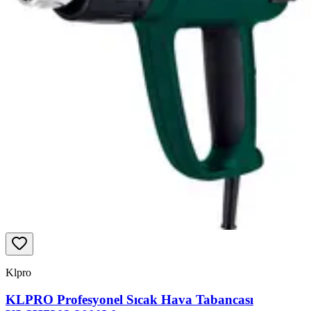
Klpro
KLPRO Profesyonel Sıcak Hava Tabancası