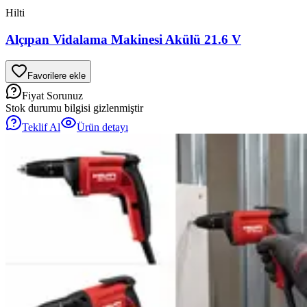
Hilti
Alçıpan Vidalama Makinesi Akülü 21.6 V
Favorilere ekle
Fiyat Sorunuz
Stok durumu bilgisi gizlenmiştir
Teklif Al
Ürün detayı