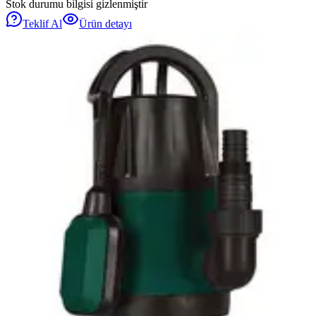
Stok durumu bilgisi gizlenmiştir
Teklif Al
Ürün detayı