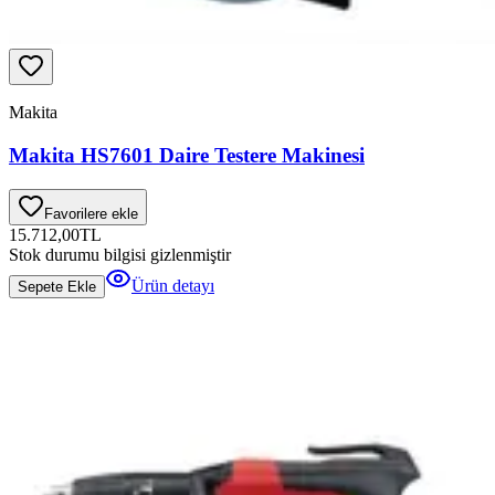
Makita
Makita HS7601 Daire Testere Makinesi
Favorilere ekle
15.712,00
TL
Stok durumu bilgisi gizlenmiştir
Ürün detayı
Sepete Ekle