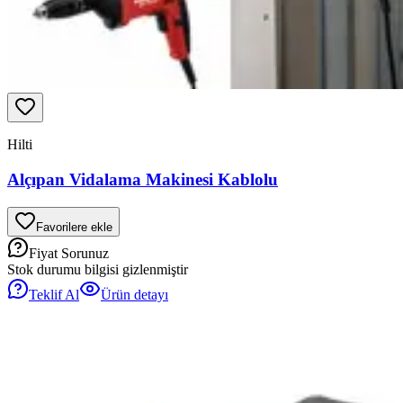
Hilti
Alçıpan Vidalama Makinesi Kablolu
Favorilere ekle
Fiyat Sorunuz
Stok durumu bilgisi gizlenmiştir
Teklif Al
Ürün detayı