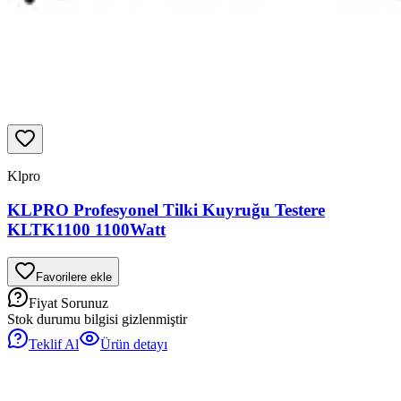
Klpro
KLPRO Profesyonel Tilki Kuyruğu Testere
KLTK1100 1100Watt
Favorilere ekle
Fiyat Sorunuz
Stok durumu bilgisi gizlenmiştir
Teklif Al
Ürün detayı