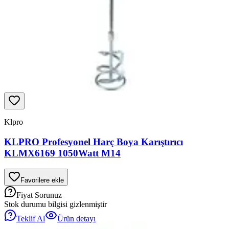
Klpro
KLPRO Profesyonel Harç Boya Karıştırıcı
KLMX6169 1050Watt M14
Favorilere ekle
Fiyat Sorunuz
Stok durumu bilgisi gizlenmiştir
Teklif Al
Ürün detayı