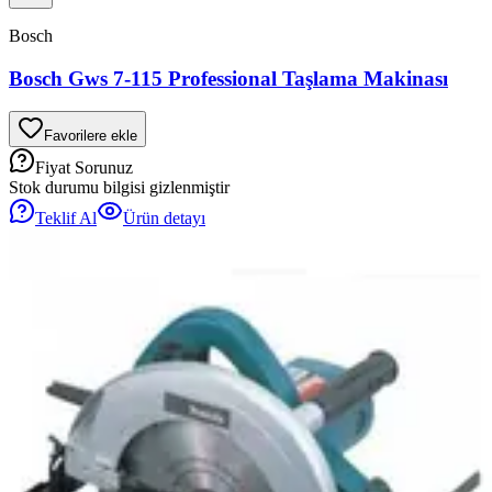
Bosch
Bosch Gws 7-115 Professional Taşlama Makinası
Favorilere ekle
Fiyat Sorunuz
Stok durumu bilgisi gizlenmiştir
Teklif Al
Ürün detayı