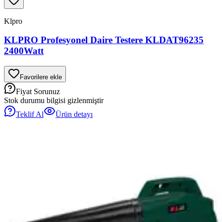
Klpro
KLPRO Profesyonel Daire Testere KLDAT96235
2400Watt
Favorilere ekle
Fiyat Sorunuz
Stok durumu bilgisi gizlenmiştir
Teklif Al
Ürün detayı