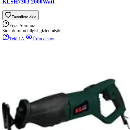
KLSH7303 2000Watt
Favorilere ekle
Fiyat Sorunuz
Stok durumu bilgisi gizlenmiştir
Teklif Al
Ürün detayı