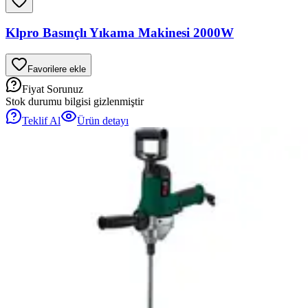
Klpro Basınçlı Yıkama Makinesi 2000W
Favorilere ekle
Fiyat Sorunuz
Stok durumu bilgisi gizlenmiştir
Teklif Al
Ürün detayı