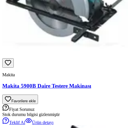
Makita
Makita 5900B Daire Testere Makinası
Favorilere ekle
Fiyat Sorunuz
Stok durumu bilgisi gizlenmiştir
Teklif Al
Ürün detayı