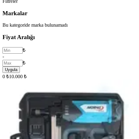
Filtreler
Markalar
Bu kategoride marka bulunamadı
Fiyat Aralığı
₺
-
₺
Uygula
0 ₺
10.000 ₺