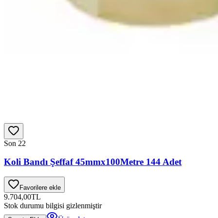
Son 2
2
Koli Bandı Şeffaf 45mmx100Metre 144 Adet
Favorilere ekle
9.704,00
TL
Stok durumu bilgisi gizlenmiştir