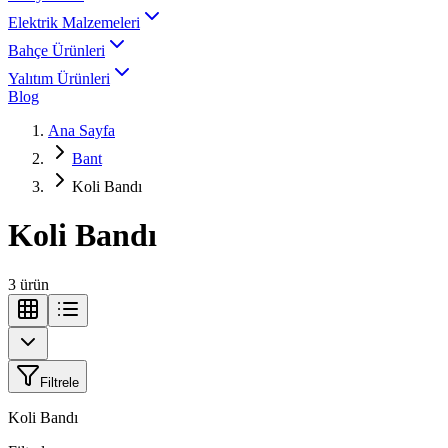
Elektrik Malzemeleri
Bahçe Ürünleri
Yalıtım Ürünleri
Blog
Ana Sayfa
Bant
Koli Bandı
Koli Bandı
3
ürün
Filtrele
Koli Bandı