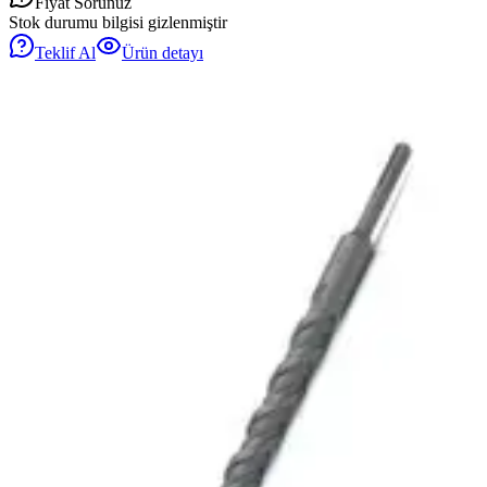
Fiyat Sorunuz
Stok durumu bilgisi gizlenmiştir
Teklif Al
Ürün detayı