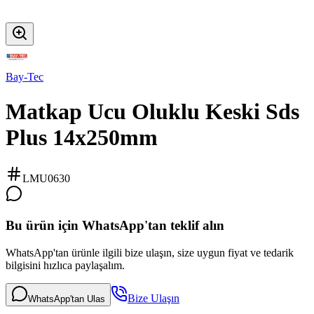
Bay-Tec
Matkap Ucu Oluklu Keski Sds
Plus 14x250mm
LMU0630
Bu ürün için WhatsApp'tan teklif alın
WhatsApp'tan ürünle ilgili bize ulaşın, size uygun fiyat ve tedarik
bilgisini hızlıca paylaşalım.
Bize Ulaşın
WhatsApp'tan Ulas