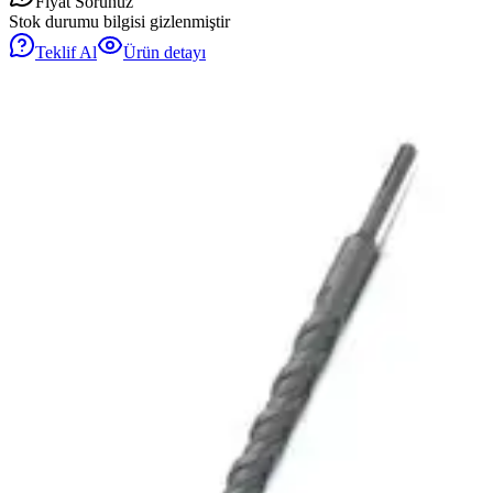
Fiyat Sorunuz
Stok durumu bilgisi gizlenmiştir
Teklif Al
Ürün detayı