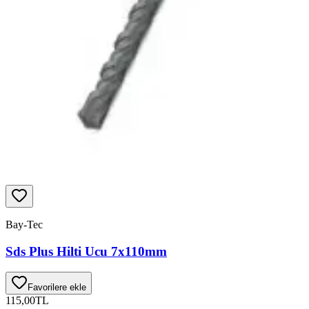
Bay-Tec
Sds Plus Hilti Ucu 7x110mm
Favorilere ekle
115,00
TL