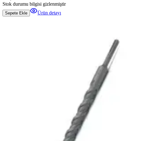
Stok durumu bilgisi gizlenmiştir
Ürün detayı
Sepete Ekle