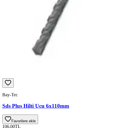
Bay-Tec
Sds Plus Hilti Ucu 6x110mm
Favorilere ekle
106,00
TL