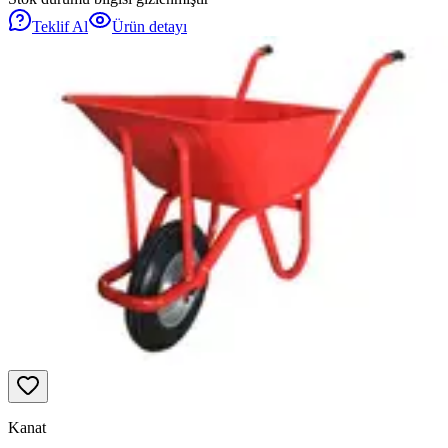
Teklif Al
Ürün detayı
Kanat