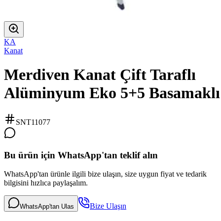
KA
Kanat
Merdiven Kanat Çift Taraflı
Alüminyum Eko 5+5 Basamaklı
SNT11077
Bu ürün için WhatsApp'tan teklif alın
WhatsApp'tan ürünle ilgili bize ulaşın, size uygun fiyat ve tedarik
bilgisini hızlıca paylaşalım.
Bize Ulaşın
WhatsApp'tan Ulas