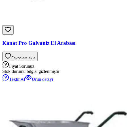
Kanat Pro Galvaniz El Arabası
Favorilere ekle
Fiyat Sorunuz
Stok durumu bilgisi gizlenmiştir
Teklif Al
Ürün detayı