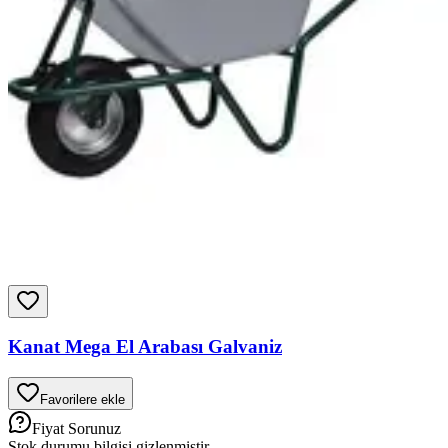
Kanat Mega El Arabası Galvaniz
Favorilere ekle
Fiyat Sorunuz
Stok durumu bilgisi gizlenmiştir