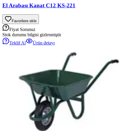
El Arabası Kanat C12 KS-221
Favorilere ekle
Fiyat Sorunuz
Stok durumu bilgisi gizlenmiştir
Teklif Al
Ürün detayı