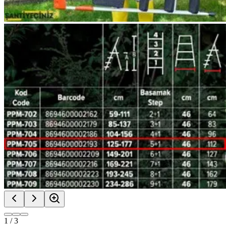
1
/
3