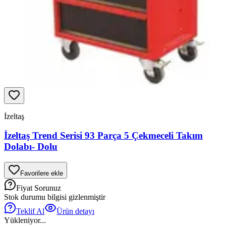
İzeltaş
İzeltaş Trend Serisi 93 Parça 5 Çekmeceli Takım
Dolabı- Dolu
Favorilere ekle
Fiyat Sorunuz
Stok durumu bilgisi gizlenmiştir
Teklif Al
Ürün detayı
Yükleniyor...