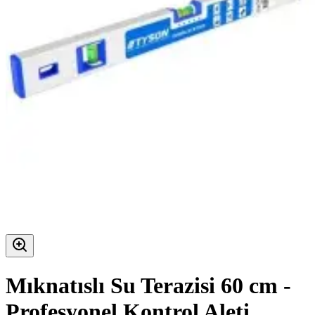
Mıknatıslı Su Terazisi 60 cm -
Profesyonel Kontrol Aleti