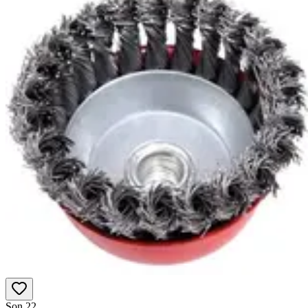
Son 2
2