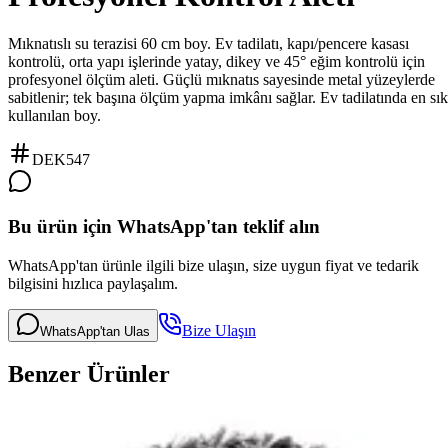
Mıknatıslı su terazisi 60 cm boy. Ev tadilatı, kapı/pencere kasası
kontrolü, orta yapı işlerinde yatay, dikey ve 45° eğim kontrolü için
profesyonel ölçüm aleti. Güçlü mıknatıs sayesinde metal yüzeylerde
sabitlenir; tek başına ölçüm yapma imkânı sağlar. Ev tadilatında en sık
kullanılan boy.
DEK547
Bu ürün için WhatsApp'tan teklif alın
WhatsApp'tan ürünle ilgili bize ulaşın, size uygun fiyat ve tedarik
bilgisini hızlıca paylaşalım.
Bize Ulaşın
WhatsApp'tan Ulas
Benzer Ürünler