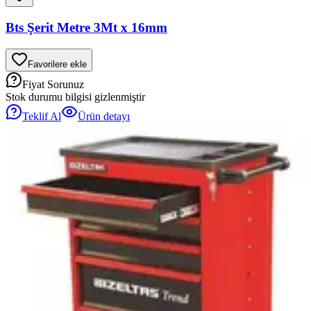
Bts Şerit Metre 3Mt x 16mm
Favorilere ekle
Fiyat Sorunuz
Stok durumu bilgisi gizlenmiştir
Teklif Al
Ürün detayı