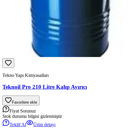
Tekno Yapı Kimyasalları
Teknoil Pro 210 Litre Kalıp Ayırıcı
Favorilere ekle
Fiyat Sorunuz
Stok durumu bilgisi gizlenmiştir
Teklif Al
Ürün detayı