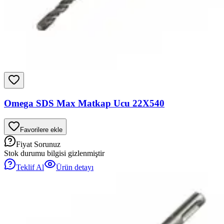
Omega SDS Max Matkap Ucu 22X540
Favorilere ekle
Fiyat Sorunuz
Stok durumu bilgisi gizlenmiştir
Teklif Al
Ürün detayı