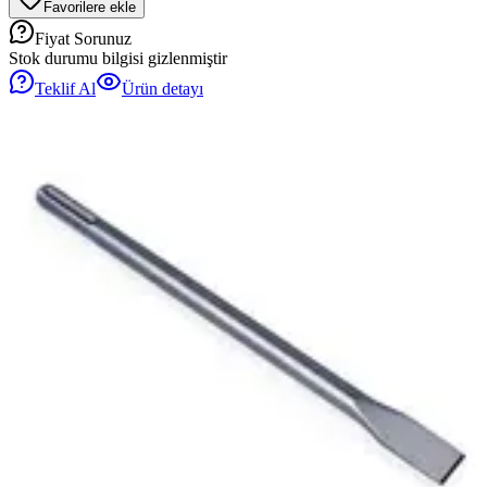
Favorilere ekle
Fiyat Sorunuz
Stok durumu bilgisi gizlenmiştir
Teklif Al
Ürün detayı