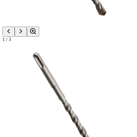
1
/
3