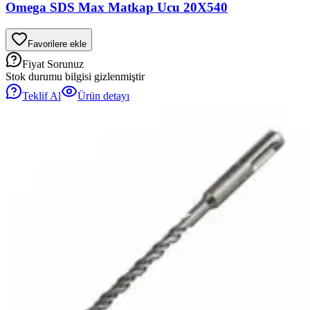
Omega SDS Max Matkap Ucu 20X540
Favorilere ekle
Fiyat Sorunuz
Stok durumu bilgisi gizlenmiştir
Teklif Al
Ürün detayı