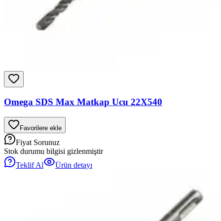
Omega SDS Max Matkap Ucu 22X540
Favorilere ekle
Fiyat Sorunuz
Stok durumu bilgisi gizlenmiştir
Teklif Al
Ürün detayı