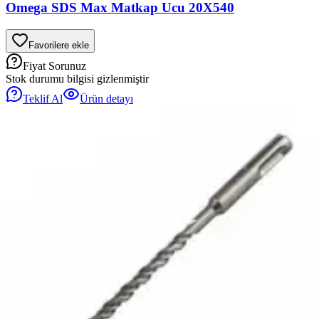
Omega SDS Max Matkap Ucu 20X540
Favorilere ekle
Fiyat Sorunuz
Stok durumu bilgisi gizlenmiştir
Teklif Al
Ürün detayı