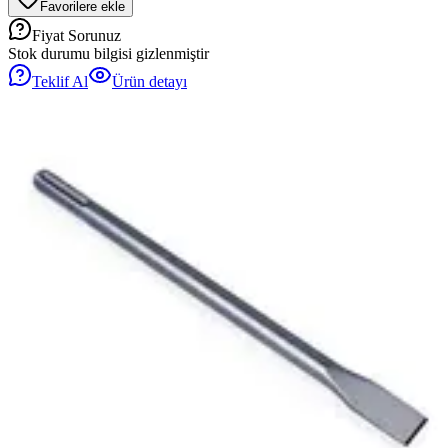
Favorilere ekle
Fiyat Sorunuz
Stok durumu bilgisi gizlenmiştir
Teklif Al
Ürün detayı