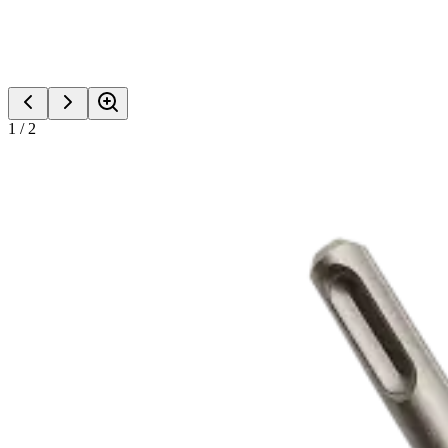
1
/
2