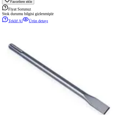
Favorilere ekle
Fiyat Sorunuz
Stok durumu bilgisi gizlenmiştir
Teklif Al
Ürün detayı