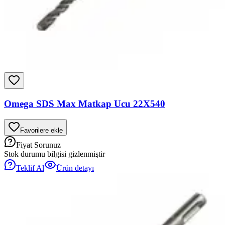
Omega SDS Max Matkap Ucu 22X540
Favorilere ekle
Fiyat Sorunuz
Stok durumu bilgisi gizlenmiştir
Teklif Al
Ürün detayı