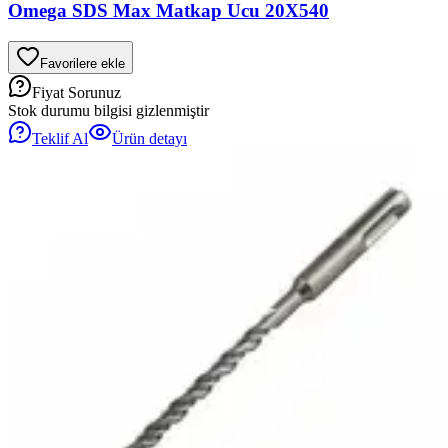
Omega SDS Max Matkap Ucu 20X540
Favorilere ekle
Fiyat Sorunuz
Stok durumu bilgisi gizlenmiştir
Teklif Al
Ürün detayı