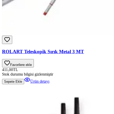
ROLART Teleskopik Sırık Metal 3 MT
Favorilere ekle
411,00
TL
Stok durumu bilgisi gizlenmiştir
Ürün detayı
Sepete Ekle