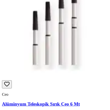
Ceo
Alüminyum Teleskopik Sırık Ceo 6 Mt