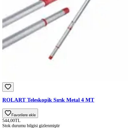
ROLART Teleskopik Sırık Metal 4 MT
Favorilere ekle
544,00
TL
Stok durumu bilgisi gizlenmiştir