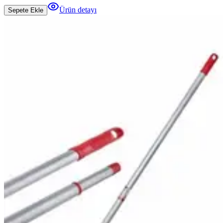
Ürün detayı
Sepete Ekle