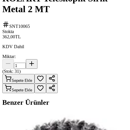
Metal 2 MT
SNT10065
Stokta
362,00
TL
KDV Dahil
Miktar:
(Stok:
31
)
Sepete Ekle
Sepete Ekle
Benzer Ürünler