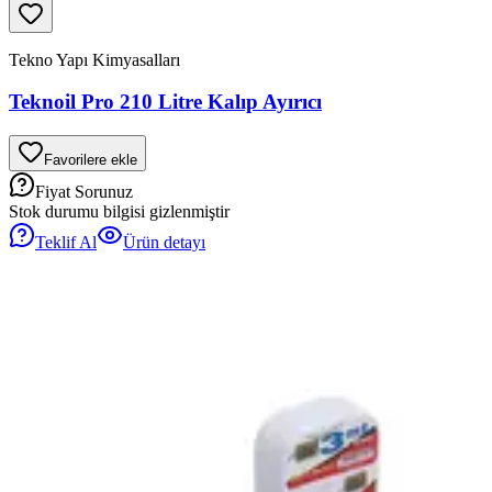
Tekno Yapı Kimyasalları
Teknoil Pro 210 Litre Kalıp Ayırıcı
Favorilere ekle
Fiyat Sorunuz
Stok durumu bilgisi gizlenmiştir
Teklif Al
Ürün detayı