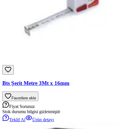
Bts Şerit Metre 3Mt x 16mm
Favorilere ekle
Fiyat Sorunuz
Stok durumu bilgisi gizlenmiştir
Teklif Al
Ürün detayı