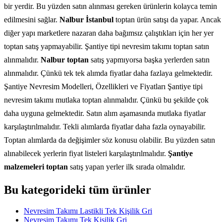
bir yerdir. Bu yüzden satın alınması gereken ürünlerin kolayca temin
edilmesini sağlar.
Nalbur İstanbul
toptan ürün satışı da yapar. Ancak
diğer yapı marketlere nazaran daha bağımsız çalıştıkları için her yer
toptan satış yapmayabilir. Şantiye tipi nevresim takımı toptan satın
alınmalıdır.
Nalbur toptan
satış yapmıyorsa başka yerlerden satın
alınmalıdır. Çünkü tek tek alımda fiyatlar daha fazlaya gelmektedir.
Şantiye Nevresim Modelleri, Özellikleri ve Fiyatları Şantiye tipi
nevresim takımı mutlaka toptan alınmalıdır. Çünkü bu şekilde çok
daha uyguna gelmektedir. Satın alım aşamasında mutlaka fiyatlar
karşılaştırılmalıdır. Tekli alımlarda fiyatlar daha fazla oynayabilir.
Toptan alımlarda da değişimler söz konusu olabilir. Bu yüzden satın
alınabilecek yerlerin fiyat listeleri karşılaştırılmalıdır.
Şantiye
malzemeleri toptan
satış yapan yerler ilk sırada olmalıdır.
Bu kategorideki tüm ürünler
Nevresim Takımı Lastikli Tek Kişilik Gri
Nevresim Takımı Tek Kişilik Gri