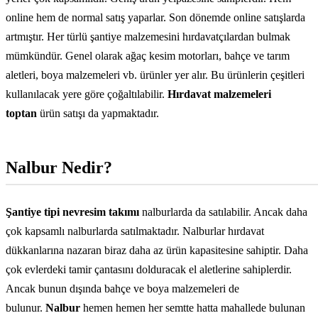
online hem de normal satış yaparlar. Son dönemde online satışlarda
artmıştır. Her türlü şantiye malzemesini hırdavatçılardan bulmak
mümkündür. Genel olarak ağaç kesim motorları, bahçe ve tarım
aletleri, boya malzemeleri vb. ürünler yer alır. Bu ürünlerin çeşitleri
kullanılacak yere göre çoğaltılabilir.
Hırdavat malzemeleri
toptan
ürün satışı da yapmaktadır.
Nalbur Nedir?
Şantiye tipi nevresim takımı
nalburlarda da satılabilir. Ancak daha
çok kapsamlı nalburlarda satılmaktadır. Nalburlar hırdavat
dükkanlarına nazaran biraz daha az ürün kapasitesine sahiptir. Daha
çok evlerdeki tamir çantasını dolduracak el aletlerine sahiplerdir.
Ancak bunun dışında bahçe ve boya malzemeleri de
bulunur.
Nalbur
hemen hemen her semtte hatta mahallede bulunan