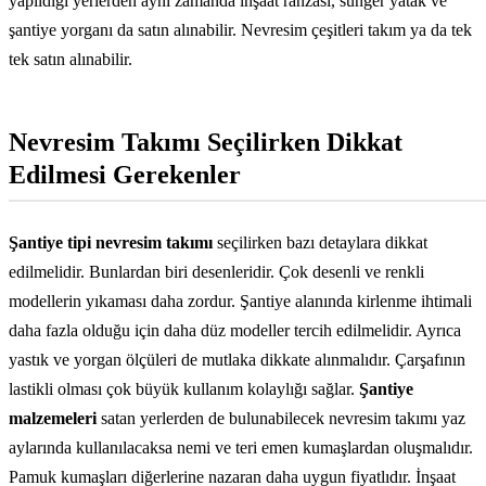
yapıldığı yerlerden aynı zamanda inşaat ranzası, sünger yatak ve
şantiye yorganı da satın alınabilir. Nevresim çeşitleri takım ya da tek
tek satın alınabilir.
Nevresim Takımı Seçilirken Dikkat
Edilmesi Gerekenler
Şantiye tipi nevresim takımı
seçilirken bazı detaylara dikkat
edilmelidir. Bunlardan biri desenleridir. Çok desenli ve renkli
modellerin yıkaması daha zordur. Şantiye alanında kirlenme ihtimali
daha fazla olduğu için daha düz modeller tercih edilmelidir. Ayrıca
yastık ve yorgan ölçüleri de mutlaka dikkate alınmalıdır. Çarşafının
lastikli olması çok büyük kullanım kolaylığı sağlar.
Şantiye
malzemeleri
satan yerlerden de bulunabilecek nevresim takımı yaz
aylarında kullanılacaksa nemi ve teri emen kumaşlardan oluşmalıdır.
Pamuk kumaşları diğerlerine nazaran daha uygun fiyatlıdır. İnşaat