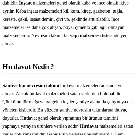
dahildir.
İnşaat
malzemeleri genel olarak kaba ve ince olmak ikiye
ayrılır. Kaba inşaat malzemeleri kil, kum, kireç, gazbeton, tuğla,
kereste, çakıl, inşaat demiri, çivi vb. şeklinde arttırılabilir. İnce
malzemeler ise daha çok ahşap, boya, çimento gibi ağır olmayan
malzemelerdir. Nevresim takımı bu
yapı malzemesi
listesinde yer
almaz.
Hırdavat Nedir?
Şantiye tipi nevresim takımı
hırdavat malzemeleri arasında yer
almaz. Ancak hırdavat malzemeleri satan yerlerden bulunabilir.
Çünkü bu tür mağazalara gelen kişiler şantiye alanında çalışan ya da
yöneten kişilerdir. Bu yüzden şantiye nevresim takımlarına ihtiyaç
duyarlar. Hırdavat genel olarak yıpranmış bir ürünün tamirini
yapmaya yarayan ürünlere verilen addır.
Hırdavat
malzemeleri satan
yerler çok kapsamlıdır. Geniş ürün yelpazesine sahiplerdir. Hem