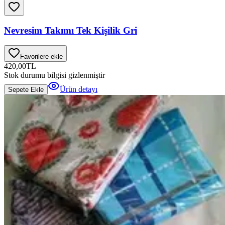
Nevresim Takımı Tek Kişilik Gri
Favorilere ekle
420,00
TL
Stok durumu bilgisi gizlenmiştir
Ürün detayı
Sepete Ekle