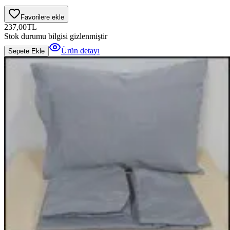
Favorilere ekle
237,00
TL
Stok durumu bilgisi gizlenmiştir
Ürün detayı
Sepete Ekle