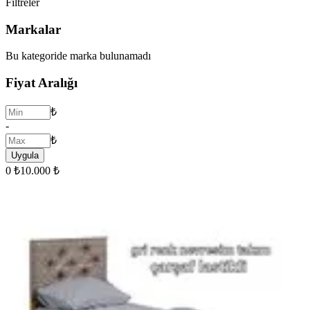
Filtreler
Markalar
Bu kategoride marka bulunamadı
Fiyat Aralığı
₺
-
₺
Uygula
0 ₺
10.000 ₺