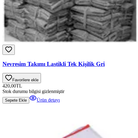
Nevresim Takımı Lastikli Tek Kişilik Gri
Favorilere ekle
420,00
TL
Stok durumu bilgisi gizlenmiştir
Ürün detayı
Sepete Ekle