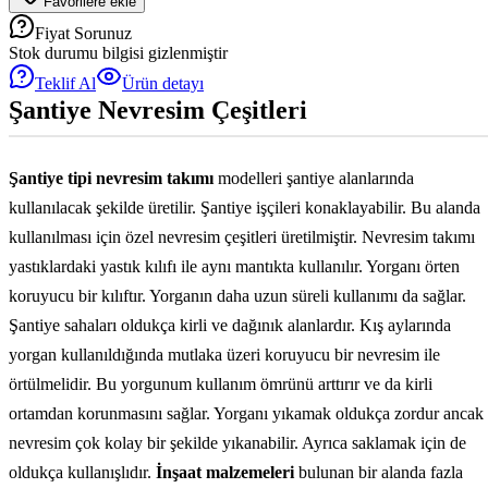
Favorilere ekle
Fiyat Sorunuz
Stok durumu bilgisi gizlenmiştir
Teklif Al
Ürün detayı
Şantiye Nevresim Çeşitleri
Şantiye tipi nevresim takımı
modelleri şantiye alanlarında
kullanılacak şekilde üretilir. Şantiye işçileri konaklayabilir. Bu alanda
kullanılması için özel nevresim çeşitleri üretilmiştir. Nevresim takımı
yastıklardaki yastık kılıfı ile aynı mantıkta kullanılır. Yorganı örten
koruyucu bir kılıftır. Yorganın daha uzun süreli kullanımı da sağlar.
Şantiye sahaları oldukça kirli ve dağınık alanlardır. Kış aylarında
yorgan kullanıldığında mutlaka üzeri koruyucu bir nevresim ile
örtülmelidir. Bu yorgunum kullanım ömrünü arttırır ve da kirli
ortamdan korunmasını sağlar. Yorganı yıkamak oldukça zordur ancak
nevresim çok kolay bir şekilde yıkanabilir. Ayrıca saklamak için de
oldukça kullanışlıdır.
İnşaat malzemeleri
bulunan bir alanda fazla