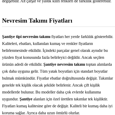
değişebilir. Alt çarşaf ve yastık kılıfı renkleri de farklılık gösterebilir.
Nevresim Takımı Fiyatları
Şantiye tipi nevresim takımı
fiyatları her yerde farklılık gösterebilir.
Kaliteleri, ebatları, kullanılan kumaş ve renkler fiyatların
belirlenmesinde etkilidir. İçindeki parçalar genel olarak aynıdır bu
yüzden fiyat konusunda fazla belirleyici değildir. Ancak seçilen
ürünün adedi de etkilidir.
Şantiye nevresim takımı
toptan alımlarda
çok daha uyguna gelir. Tüm yatak boyutları için standart boyutlar
bulmak mümkündür. Fiyatlar ebatlar doğrultusunda değişir. Takımlar
genelde tek kişilik olacak şekilde belirlenir. Ancak çift kişilik
modellerde bulunur. Bu modeller daha çok evlerde kullanıma
uygundur.
Şantiye
alanları için özel üretilen takımlar tek kişiliktir.
Fiyatları kumaş kalitesine göre de değişir. Kaliteli bir kumaş daha iyi
koruma sağlar. Ayrıca daha uzun ömürlü olurlar.