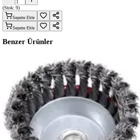
(Stok:
9
)
Sepete Ekle
Sepete Ekle
Benzer Ürünler