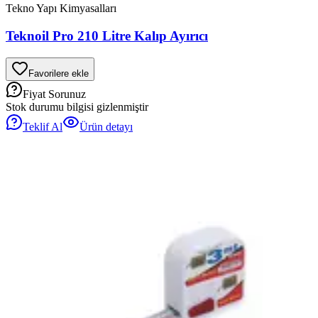
Tekno Yapı Kimyasalları
Teknoil Pro 210 Litre Kalıp Ayırıcı
Favorilere ekle
Fiyat Sorunuz
Stok durumu bilgisi gizlenmiştir
Teklif Al
Ürün detayı