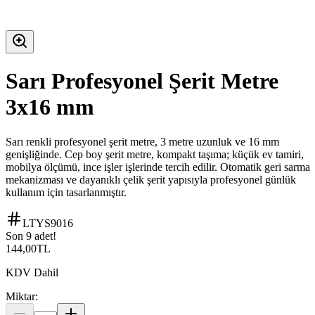
Sarı Profesyonel Şerit Metre
3x16 mm
Sarı renkli profesyonel şerit metre, 3 metre uzunluk ve 16 mm
genişliğinde. Cep boy şerit metre, kompakt taşıma; küçük ev tamiri,
mobilya ölçümü, ince işler işlerinde tercih edilir. Otomatik geri sarma
mekanizması ve dayanıklı çelik şerit yapısıyla profesyonel günlük
kullanım için tasarlanmıştır.
LTYS9016
Son 9 adet!
144,00
TL
KDV Dahil
Miktar: