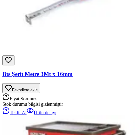
Bts Şerit Metre 3Mt x 16mm
Favorilere ekle
Fiyat Sorunuz
Stok durumu bilgisi gizlenmiştir
Teklif Al
Ürün detayı