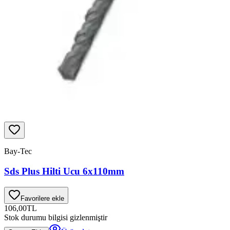
Bay-Tec
Sds Plus Hilti Ucu 6x110mm
Favorilere ekle
106,00
TL
Stok durumu bilgisi gizlenmiştir