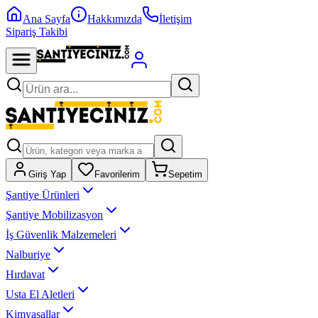
Ana Sayfa
Hakkımızda
İletişim
Sipariş Takibi
Giriş Yap
Favorilerim
Sepetim
Şantiye Ürünleri
Şantiye Mobilizasyon
İş Güvenlik Malzemeleri
Nalburiye
Hırdavat
Usta El Aletleri
Kimyasallar