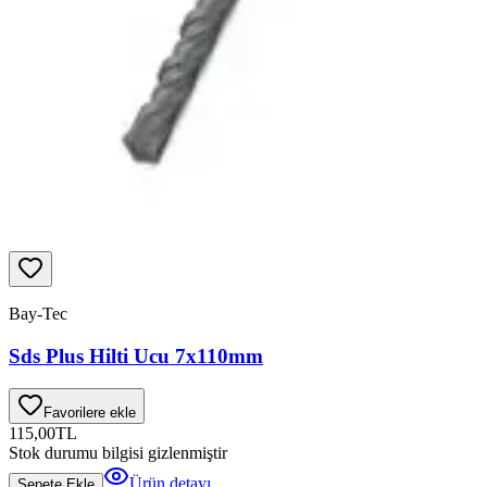
Bay-Tec
Sds Plus Hilti Ucu 7x110mm
Favorilere ekle
115,00
TL
Stok durumu bilgisi gizlenmiştir
Ürün detayı
Sepete Ekle