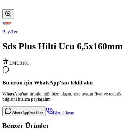
Bay-Tec
Sds Plus Hilti Ucu 6,5x160mm
LMU0101
Bu ürün için WhatsApp'tan teklif alın
WhatsApp'tan ürünle ilgili bize ulaşın, size uygun fiyat ve tedarik
bilgisini hızlıca paylaşalım.
Bize Ulaşın
WhatsApp'tan Ulas
Benzer Ürünler