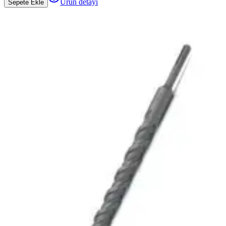
Ürün detayı
Sepete Ekle