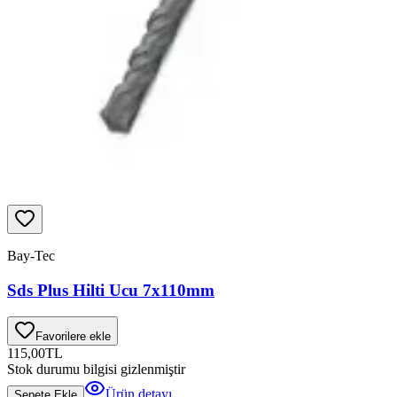
Bay-Tec
Sds Plus Hilti Ucu 7x110mm
Favorilere ekle
115,00
TL
Stok durumu bilgisi gizlenmiştir
Ürün detayı
Sepete Ekle