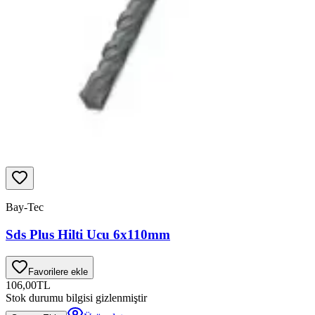
Bay-Tec
Sds Plus Hilti Ucu 6x110mm
Favorilere ekle
106,00
TL
Stok durumu bilgisi gizlenmiştir