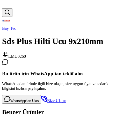
Bay-Tec
Sds Plus Hilti Ucu 9x210mm
LMU0260
Bu ürün için WhatsApp'tan teklif alın
WhatsApp'tan ürünle ilgili bize ulaşın, size uygun fiyat ve tedarik
bilgisini hızlıca paylaşalım.
Bize Ulaşın
WhatsApp'tan Ulas
Benzer Ürünler