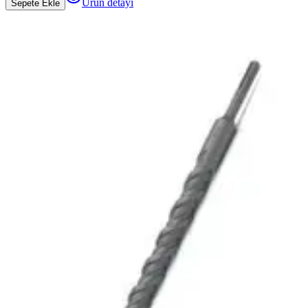
Ürün detayı
Sepete Ekle