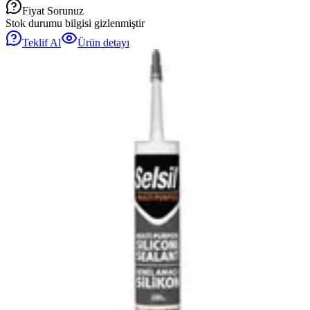
Fiyat Sorunuz
Stok durumu bilgisi gizlenmiştir
Teklif Al
Ürün detayı