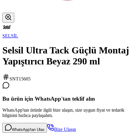
SELSİL
Selsil Ultra Tack Güçlü Montaj
Yapıştırıcı Beyaz 290 ml
SNT15605
Bu ürün için WhatsApp'tan teklif alın
WhatsApp'tan ürünle ilgili bize ulaşın, size uygun fiyat ve tedarik
bilgisini hızlıca paylaşalım.
Bize Ulaşın
WhatsApp'tan Ulas