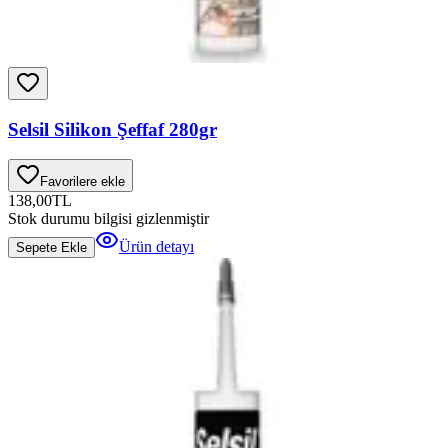
Selsil Silikon Şeffaf 280gr
Favorilere ekle
138,00
TL
Stok durumu bilgisi gizlenmiştir
Ürün detayı
Sepete Ekle