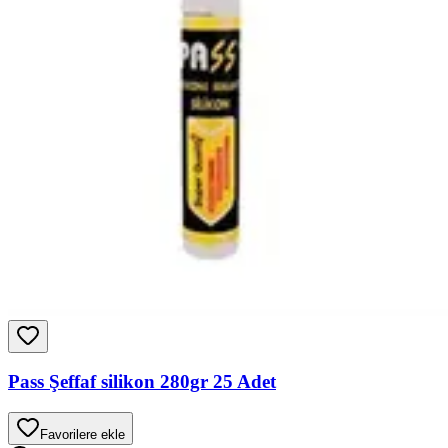
Pass Şeffaf silikon 280gr 25 Adet
Favorilere ekle