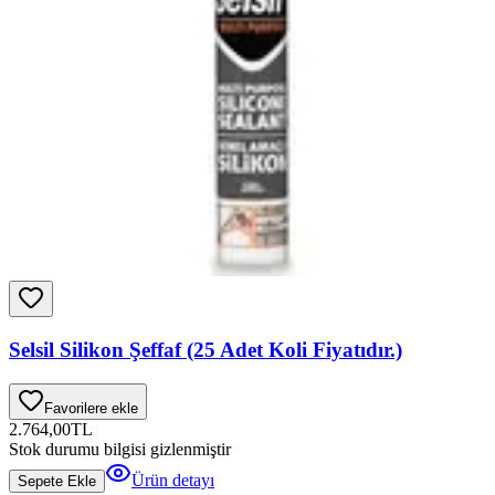
Selsil Silikon Şeffaf (25 Adet Koli Fiyatıdır.)
Favorilere ekle
2.764,00
TL
Stok durumu bilgisi gizlenmiştir
Ürün detayı
Sepete Ekle