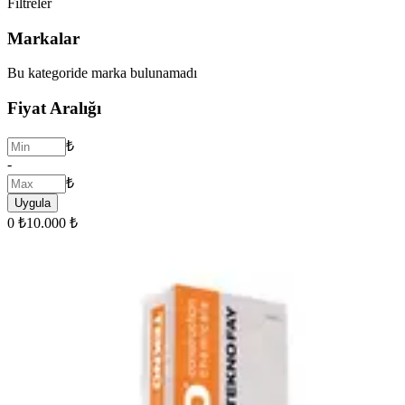
Filtreler
Markalar
Bu kategoride marka bulunamadı
Fiyat Aralığı
₺
-
₺
Uygula
0 ₺
10.000 ₺