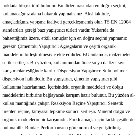
noktada birçok türü bulunur. Bu türler arasından en doğru seçimi,
kullanacağınız alana bakarak yapmalısınız. Aksi taktirde,
amaçladığınız yapışma faaliyeti gerçekleşmemiş olur. TS EN 12004
standartları gereği bazı yapıştırıcı türleri vardır. Yukarıda da
bahsettiğimiz üzere, etkili sonuçlar için en doğru seçimi yapmanız
gerekir. Çimentolu Yapıştırıcı: Agregaların ve çeşitli organik
maddelerin birleştirilmesiyle elde edilirler. BU anlamda, malzemeler
su ile sertleşir. Bu yüzden, kullanımından önce su ya da özel sıvı
karıştırıcılar eşliğinde karılır. Dispersiyon Yapıştırıcı: Sulu polimer
dispersiyon halindedir. Bu yapıştırıcı, çimento yapıştırıcı gibi
kullanıma hazırlanmaz. İçerisindeki organik maddeleri ve dolgu
maddelerini birbirine bağlayacak karışım hazır bulunur. Bu yüzden al-
kullan mantığında çalışır. Reaksiyon Reçine Yapıştırıcı: Sentetik
üretilen reçine, kimyasal tepkime sonucu sertleşir. Mineral dolgu ve
organik maddelerin bir karışımıdır. Farklı amaçlar için farklı çeşitlerde
bulunabilir. Bunlar: Performansına göre normal ve geliştirilmiş