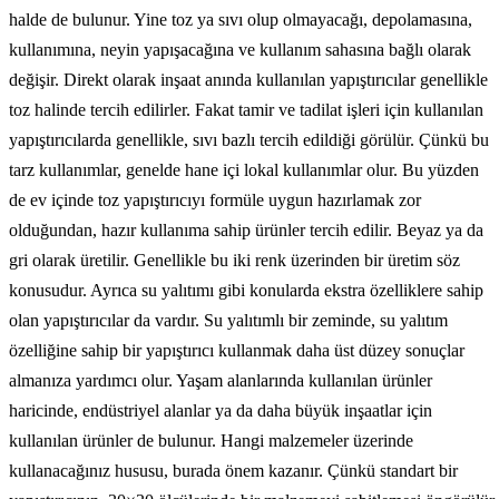
halde de bulunur. Yine toz ya sıvı olup olmayacağı, depolamasına,
kullanımına, neyin yapışacağına ve kullanım sahasına bağlı olarak
değişir. Direkt olarak inşaat anında kullanılan yapıştırıcılar genellikle
toz halinde tercih edilirler. Fakat tamir ve tadilat işleri için kullanılan
yapıştırıcılarda genellikle, sıvı bazlı tercih edildiği görülür. Çünkü bu
tarz kullanımlar, genelde hane içi lokal kullanımlar olur. Bu yüzden
de ev içinde toz yapıştırıcıyı formüle uygun hazırlamak zor
olduğundan, hazır kullanıma sahip ürünler tercih edilir. Beyaz ya da
gri olarak üretilir. Genellikle bu iki renk üzerinden bir üretim söz
konusudur. Ayrıca su yalıtımı gibi konularda ekstra özelliklere sahip
olan yapıştırıcılar da vardır. Su yalıtımlı bir zeminde, su yalıtım
özelliğine sahip bir yapıştırıcı kullanmak daha üst düzey sonuçlar
almanıza yardımcı olur. Yaşam alanlarında kullanılan ürünler
haricinde, endüstriyel alanlar ya da daha büyük inşaatlar için
kullanılan ürünler de bulunur. Hangi malzemeler üzerinde
kullanacağınız hususu, burada önem kazanır. Çünkü standart bir