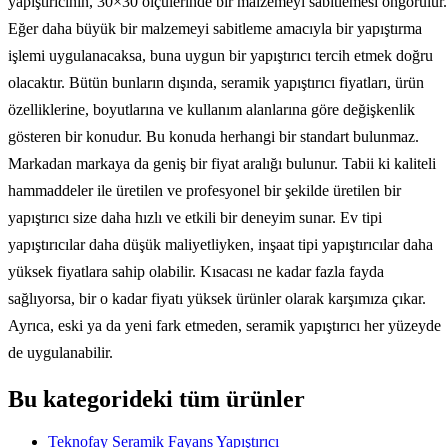
yapıştırıcının, 30×30 ölçülerinde bir malzemeyi sabitlemesi öngörülür.
Eğer daha büyük bir malzemeyi sabitleme amacıyla bir yapıştırma
işlemi uygulanacaksa, buna uygun bir yapıştırıcı tercih etmek doğru
olacaktır. Bütün bunların dışında, seramik yapıştırıcı fiyatları, ürün
özelliklerine, boyutlarına ve kullanım alanlarına göre değişkenlik
gösteren bir konudur. Bu konuda herhangi bir standart bulunmaz.
Markadan markaya da geniş bir fiyat aralığı bulunur. Tabii ki kaliteli
hammaddeler ile üretilen ve profesyonel bir şekilde üretilen bir
yapıştırıcı size daha hızlı ve etkili bir deneyim sunar. Ev tipi
yapıştırıcılar daha düşük maliyetliyken, inşaat tipi yapıştırıcılar daha
yüksek fiyatlara sahip olabilir. Kısacası ne kadar fazla fayda
sağlıyorsa, bir o kadar fiyatı yüksek ürünler olarak karşımıza çıkar.
Ayrıca, eski ya da yeni fark etmeden, seramik yapıştırıcı her yüzeyde
de uygulanabilir.
Bu kategorideki tüm ürünler
Teknofay Seramik Fayans Yapıştırıcı