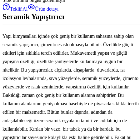
Stok durumu bilgisi gizlenmiştir
Teklif Al
Ürün detayı
Seramik Yapıştırıcı
Yapı kimyasalları içinde çok geniş bir kullanım sahasına sahip olan
seramik yapıştırıcı, çimento esaslı olmasıyla bilinir. Özellikle güçlü
etkileri için sıklıkla tercih edilirler. Mukavemetli yapısı ve güçlü
yapışma özelliği, özellikle şantiyelerde kullanmaya uygun bir
niteliktir. Bu yapıştırıcılar, alçılarda, ahşaplarda, duvarlarda, ısı
izolasyon levhalarında, sıva yüzeylerde, seramik yüzeylerde, çimento
yüzeylerde ve ıslak zeminlerde, yapıştırma özelliği için kullanılır.
Bakıldığı zaman çok geniş bir kullanım alanına sahiptirler. Bu
kullanım alanlarının geniş olması hasebiyle de piyasada sıklıkla tercih
edilen bir malzemedir. Bütün bunlar dışında, adından da
anlaşılabileceği üzere seramik eşyaların tamiri ve tadilatı için de
kullanılabilir. Kırılan bir vazo, bir tabak ya da bir bardak, bu
yapıştırıcılar sayesinde kolaylıkla eski haline getirilebilir. Fakat bu