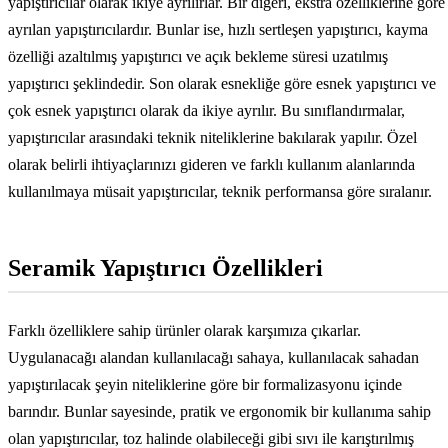
yapıştırıcılar olarak ikiye ayrılırlar. Bir diğeri, ekstra özelliklerine göre
ayrılan yapıştırıcılardır. Bunlar ise, hızlı sertleşen yapıştırıcı, kayma
özelliği azaltılmış yapıştırıcı ve açık bekleme süresi uzatılmış
yapıştırıcı şeklindedir. Son olarak esnekliğe göre esnek yapıştırıcı ve
çok esnek yapıştırıcı olarak da ikiye ayrılır. Bu sınıflandırmalar,
yapıştırıcılar arasındaki teknik niteliklerine bakılarak yapılır. Özel
olarak belirli ihtiyaçlarınızı gideren ve farklı kullanım alanlarında
kullanılmaya müsait yapıştırıcılar, teknik performansa göre sıralanır.
Seramik Yapıştırıcı Özellikleri
Farklı özelliklere sahip ürünler olarak karşımıza çıkarlar.
Uygulanacağı alandan kullanılacağı sahaya, kullanılacak sahadan
yapıştırılacak şeyin niteliklerine göre bir formalizasyonu içinde
barındır. Bunlar sayesinde, pratik ve ergonomik bir kullanıma sahip
olan yapıştırıcılar, toz halinde olabileceği gibi sıvı ile karıştırılmış