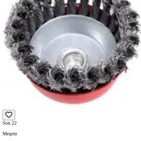
Son 2
2
Meşem