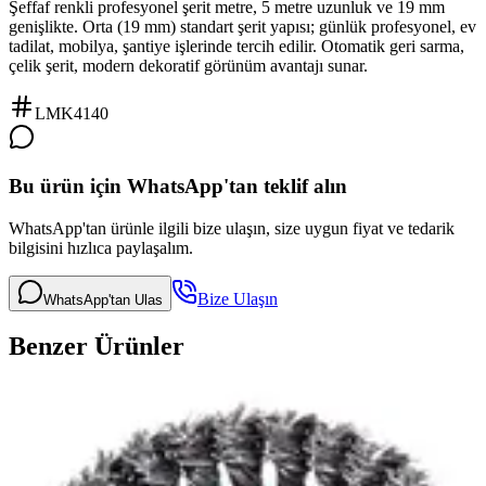
Şeffaf renkli profesyonel şerit metre, 5 metre uzunluk ve 19 mm
genişlikte. Orta (19 mm) standart şerit yapısı; günlük profesyonel, ev
tadilat, mobilya, şantiye işlerinde tercih edilir. Otomatik geri sarma,
çelik şerit, modern dekoratif görünüm avantajı sunar.
LMK4140
Bu ürün için WhatsApp'tan teklif alın
WhatsApp'tan ürünle ilgili bize ulaşın, size uygun fiyat ve tedarik
bilgisini hızlıca paylaşalım.
Bize Ulaşın
WhatsApp'tan Ulas
Benzer Ürünler