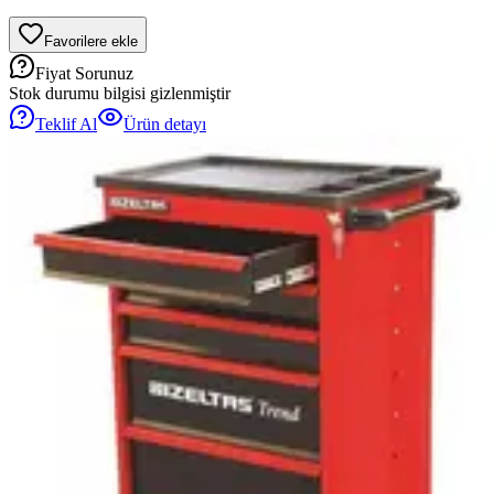
Favorilere ekle
Fiyat Sorunuz
Stok durumu bilgisi gizlenmiştir
Teklif Al
Ürün detayı