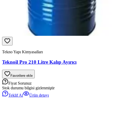
Tekno Yapı Kimyasalları
Teknoil Pro 210 Litre Kalıp Ayırıcı
Favorilere ekle
Fiyat Sorunuz
Stok durumu bilgisi gizlenmiştir
Teklif Al
Ürün detayı