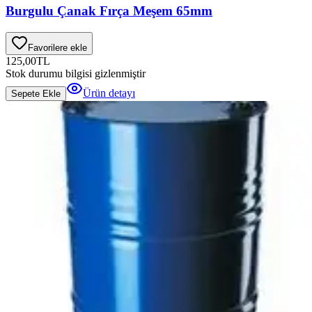
Burgulu Çanak Fırça Meşem 65mm
Favorilere ekle
125,00
TL
Stok durumu bilgisi gizlenmiştir
Ürün detayı
Sepete Ekle