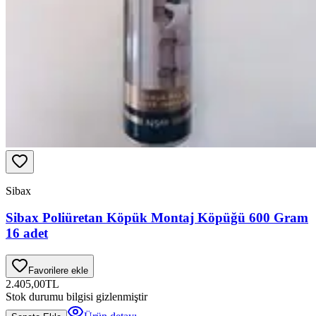
Sibax
Sibax Poliüretan Köpük Montaj Köpüğü 600 Gram
16 adet
Favorilere ekle
2.405,00
TL
Stok durumu bilgisi gizlenmiştir