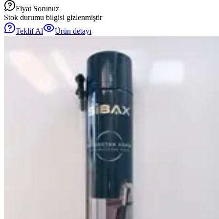
Fiyat Sorunuz
Stok durumu bilgisi gizlenmiştir
Teklif Al
Ürün detayı