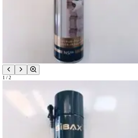
1
/
2