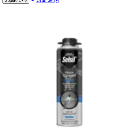
Ürün detayı
Sepete Ekle