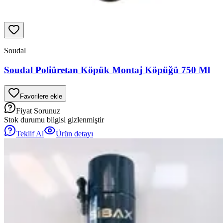
Soudal
Soudal Poliüretan Köpük Montaj Köpüğü 750 Ml
Favorilere ekle
Fiyat Sorunuz
Stok durumu bilgisi gizlenmiştir
Teklif Al
Ürün detayı