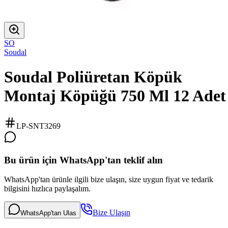
SO
Soudal
Soudal Poliüretan Köpük
Montaj Köpüğü 750 Ml 12 Adet
LP-SNT3269
Bu ürün için WhatsApp'tan teklif alın
WhatsApp'tan ürünle ilgili bize ulaşın, size uygun fiyat ve tedarik
bilgisini hızlıca paylaşalım.
Bize Ulaşın
WhatsApp'tan Ulas