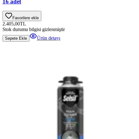
16 adet
Favorilere ekle
2.405,00
TL
Stok durumu bilgisi gizlenmiştir
Ürün detayı
Sepete Ekle