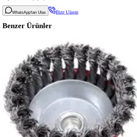
Bize Ulaşın
WhatsApp'tan Ulas
Benzer Ürünler