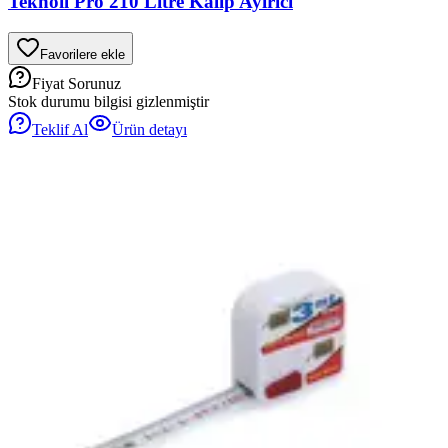
Teknoil Pro 210 Litre Kalıp Ayırıcı
Favorilere ekle
Fiyat Sorunuz
Stok durumu bilgisi gizlenmiştir
Teklif Al
Ürün detayı