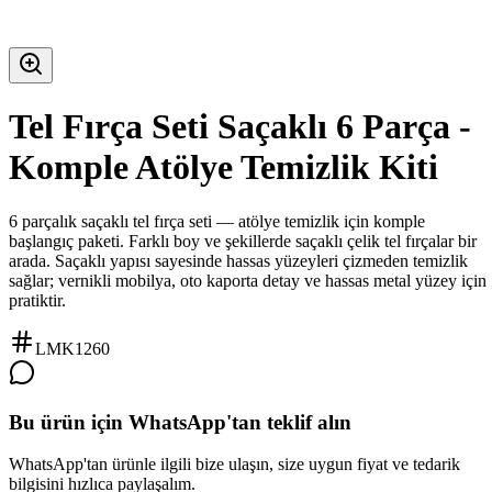
Tel Fırça Seti Saçaklı 6 Parça -
Komple Atölye Temizlik Kiti
6 parçalık saçaklı tel fırça seti — atölye temizlik için komple
başlangıç paketi. Farklı boy ve şekillerde saçaklı çelik tel fırçalar bir
arada. Saçaklı yapısı sayesinde hassas yüzeyleri çizmeden temizlik
sağlar; vernikli mobilya, oto kaporta detay ve hassas metal yüzey için
pratiktir.
LMK1260
Bu ürün için WhatsApp'tan teklif alın
WhatsApp'tan ürünle ilgili bize ulaşın, size uygun fiyat ve tedarik
bilgisini hızlıca paylaşalım.