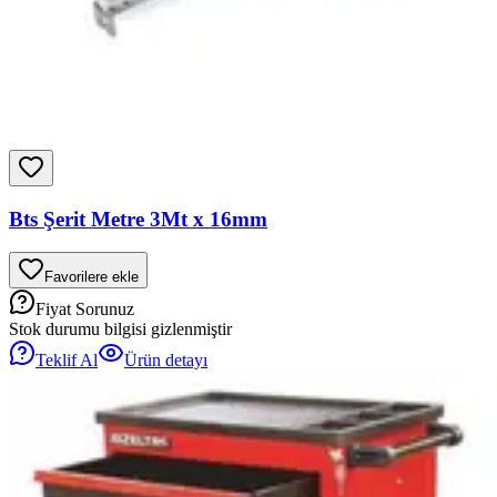
Bts Şerit Metre 3Mt x 16mm
Favorilere ekle
Fiyat Sorunuz
Stok durumu bilgisi gizlenmiştir
Teklif Al
Ürün detayı