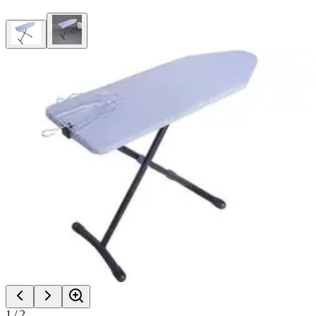
1
/
2