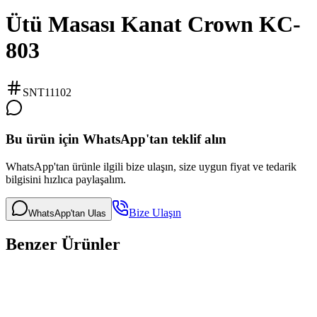
Ütü Masası Kanat Crown KC-
803
SNT11102
Bu ürün için WhatsApp'tan teklif alın
WhatsApp'tan ürünle ilgili bize ulaşın, size uygun fiyat ve tedarik
bilgisini hızlıca paylaşalım.
Bize Ulaşın
WhatsApp'tan Ulas
Benzer Ürünler