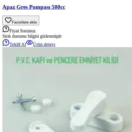
Apaz Gres Pompası 500cc
Favorilere ekle
Fiyat Sorunuz
Stok durumu bilgisi gizlenmiştir
Teklif Al
Ürün detayı