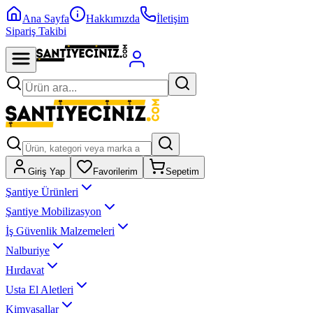
Ana Sayfa
Hakkımızda
İletişim
Sipariş Takibi
Giriş Yap
Favorilerim
Sepetim
Şantiye Ürünleri
Şantiye Mobilizasyon
İş Güvenlik Malzemeleri
Nalburiye
Hırdavat
Usta El Aletleri
Kimyasallar