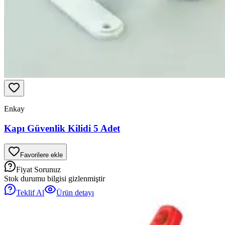
Enkay
Kapı Güvenlik Kilidi 5 Adet
Favorilere ekle
Fiyat Sorunuz
Stok durumu bilgisi gizlenmiştir
Teklif Al
Ürün detayı