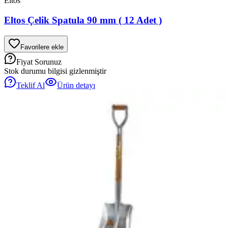
Eltos
Eltos Çelik Spatula 90 mm ( 12 Adet )
Favorilere ekle
Fiyat Sorunuz
Stok durumu bilgisi gizlenmiştir
Teklif Al
Ürün detayı