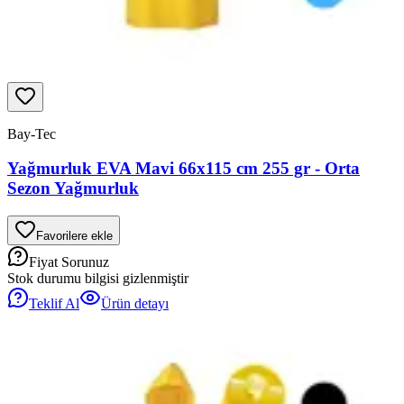
Bay-Tec
Yağmurluk EVA Mavi 66x115 cm 255 gr - Orta
Sezon Yağmurluk
Favorilere ekle
Fiyat Sorunuz
Stok durumu bilgisi gizlenmiştir
Teklif Al
Ürün detayı