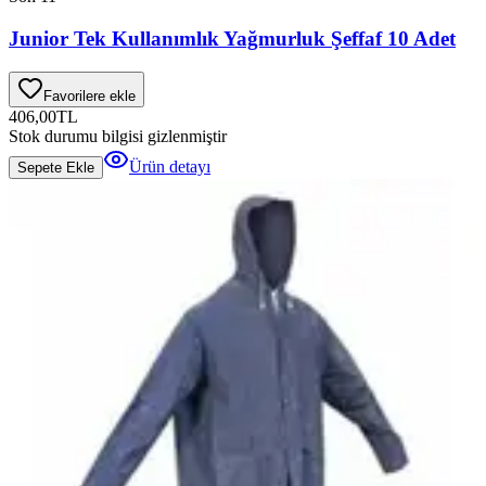
Junior Tek Kullanımlık Yağmurluk Şeffaf 10 Adet
Favorilere ekle
406,00
TL
Stok durumu bilgisi gizlenmiştir
Ürün detayı
Sepete Ekle