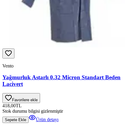
Vento
Yağmurluk Astarlı 0.32 Micron Standart Beden
Lacivert
Favorilere ekle
418,00
TL
Stok durumu bilgisi gizlenmiştir
Ürün detayı
Sepete Ekle