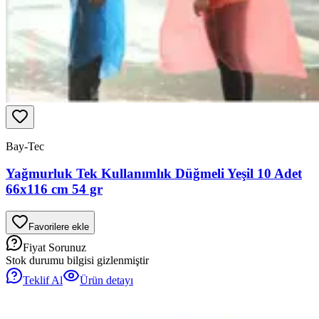
Bay-Tec
Yağmurluk Tek Kullanımlık Düğmeli Yeşil 10 Adet
66x116 cm 54 gr
Favorilere ekle
Fiyat Sorunuz
Stok durumu bilgisi gizlenmiştir
Teklif Al
Ürün detayı