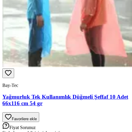
Bay-Tec
Yağmurluk Tek Kullanımlık Düğmeli Şeffaf 10 Adet
66x116 cm 54 gr
Favorilere ekle
Fiyat Sorunuz