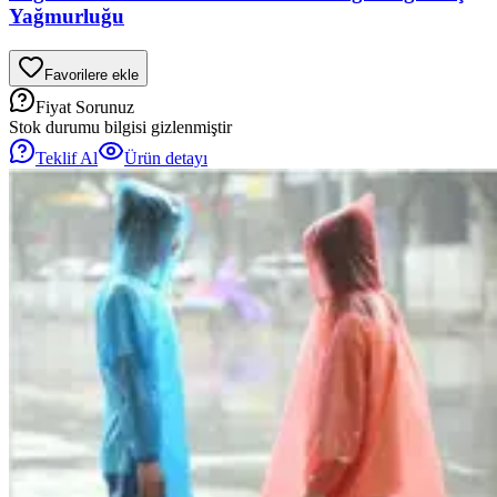
Yağmurluğu
Favorilere ekle
Fiyat Sorunuz
Stok durumu bilgisi gizlenmiştir
Teklif Al
Ürün detayı