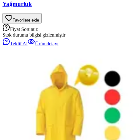
Yağmurluk
Favorilere ekle
Fiyat Sorunuz
Stok durumu bilgisi gizlenmiştir
Teklif Al
Ürün detayı