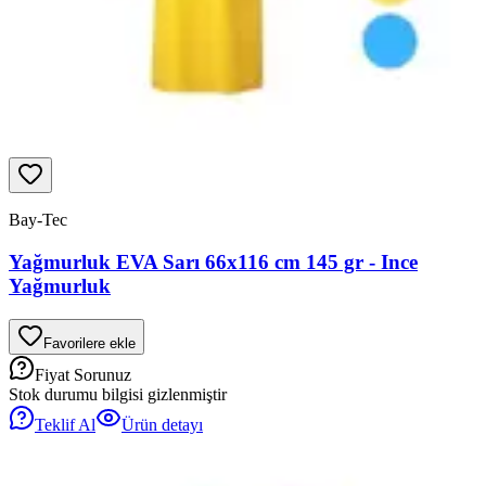
Bay-Tec
Yağmurluk EVA Sarı 66x116 cm 145 gr - Ince
Yağmurluk
Favorilere ekle
Fiyat Sorunuz
Stok durumu bilgisi gizlenmiştir
Teklif Al
Ürün detayı