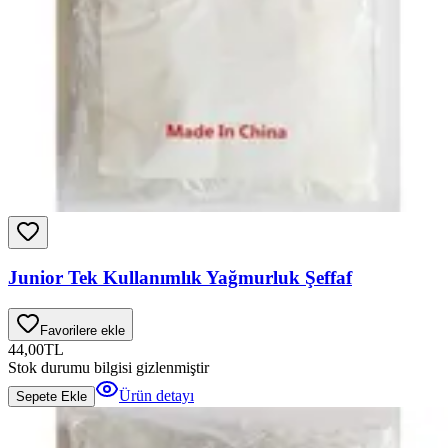
Junior Tek Kullanımlık Yağmurluk Şeffaf
Favorilere ekle
44,00
TL
Stok durumu bilgisi gizlenmiştir
Ürün detayı
Sepete Ekle