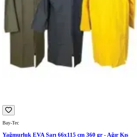
Bay-Tec
Yağmurluk EVA Sarı 66x115 cm 360 gr - Ağır Kış