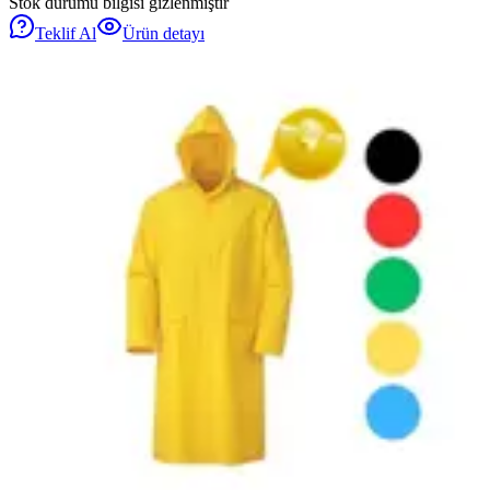
Stok durumu bilgisi gizlenmiştir
Teklif Al
Ürün detayı