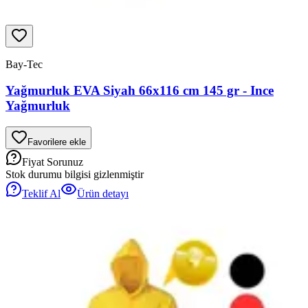
Bay-Tec
Yağmurluk EVA Siyah 66x116 cm 145 gr - Ince
Yağmurluk
Favorilere ekle
Fiyat Sorunuz
Stok durumu bilgisi gizlenmiştir
Teklif Al
Ürün detayı