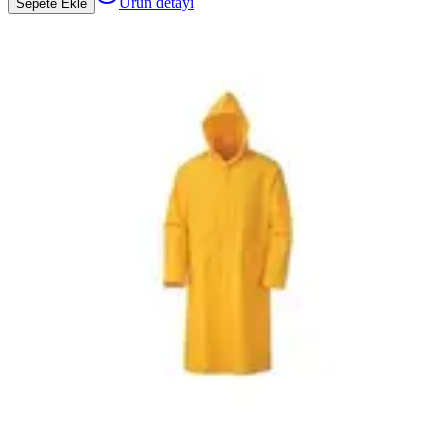
Ürün detayı
Sepete Ekle