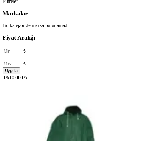
Filtreler
Markalar
Bu kategoride marka bulunamadı
Fiyat Aralığı
₺
-
₺
Uygula
0 ₺
10.000 ₺