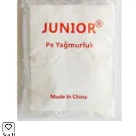
Son 1
1