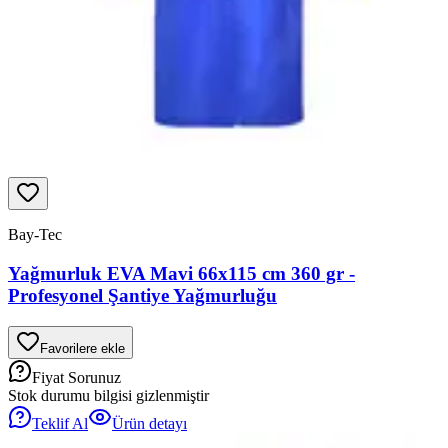
Bay-Tec
Yağmurluk EVA Mavi 66x115 cm 360 gr -
Profesyonel Şantiye Yağmurluğu
Favorilere ekle
Fiyat Sorunuz
Stok durumu bilgisi gizlenmiştir
Teklif Al
Ürün detayı