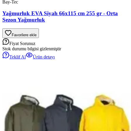
Bay-Tec
Yağmurluk EVA Siyah 66x115 cm 255 gr - Orta
Sezon Yağmurluk
Favorilere ekle
Fiyat Sorunuz
Stok durumu bilgisi gizlenmiştir
Teklif Al
Ürün detayı