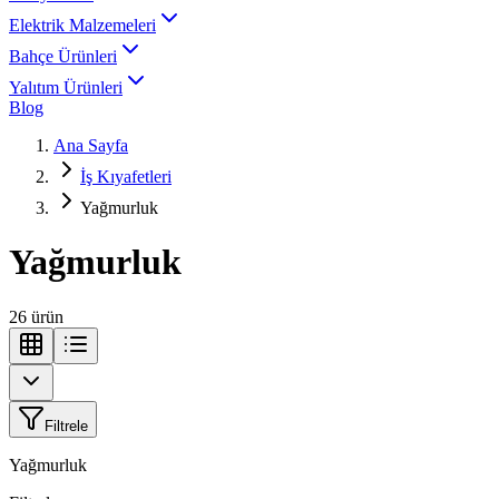
Elektrik Malzemeleri
Bahçe Ürünleri
Yalıtım Ürünleri
Blog
Ana Sayfa
İş Kıyafetleri
Yağmurluk
Yağmurluk
26
ürün
Filtrele
Yağmurluk