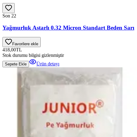
Son 2
2
Yağmurluk Astarlı 0.32 Micron Standart Beden Sarı
Favorilere ekle
418,00
TL
Stok durumu bilgisi gizlenmiştir
Ürün detayı
Sepete Ekle