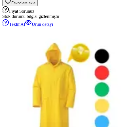
Favorilere ekle
Fiyat Sorunuz
Stok durumu bilgisi gizlenmiştir
Teklif Al
Ürün detayı