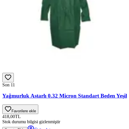
Son 1
1
Yağmurluk Astarlı 0.32 Micron Standart Beden Yeşil
Favorilere ekle
418,00
TL
Stok durumu bilgisi gizlenmiştir