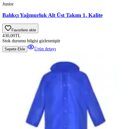
Junior
Balıkçı Yağmurluk Alt Üst Takım 1. Kalite
Favorilere ekle
430,00
TL
Stok durumu bilgisi gizlenmiştir
Ürün detayı
Sepete Ekle