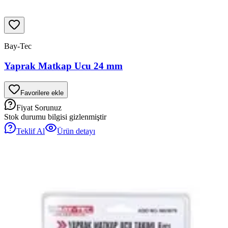
Bay-Tec
Yaprak Matkap Ucu 24 mm
Favorilere ekle
Fiyat Sorunuz
Stok durumu bilgisi gizlenmiştir
Teklif Al
Ürün detayı