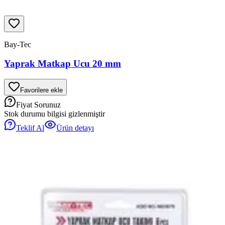
Bay-Tec
Yaprak Matkap Ucu 20 mm
Favorilere ekle
Fiyat Sorunuz
Stok durumu bilgisi gizlenmiştir
Teklif Al
Ürün detayı