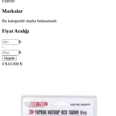
Filtreler
Markalar
Bu kategoride marka bulunamadı
Fiyat Aralığı
₺
-
₺
Uygula
0 ₺
10.000 ₺