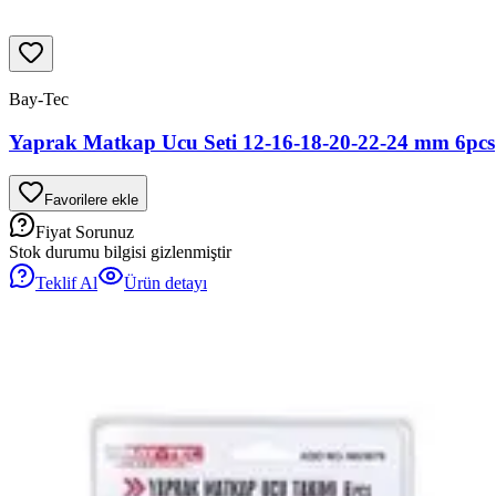
Bay-Tec
Yaprak Matkap Ucu Seti 12-16-18-20-22-24 mm 6pcs
Favorilere ekle
Fiyat Sorunuz
Stok durumu bilgisi gizlenmiştir
Teklif Al
Ürün detayı