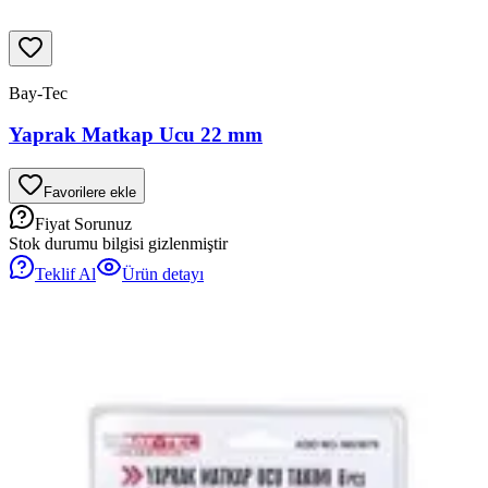
Bay-Tec
Yaprak Matkap Ucu 22 mm
Favorilere ekle
Fiyat Sorunuz
Stok durumu bilgisi gizlenmiştir
Teklif Al
Ürün detayı