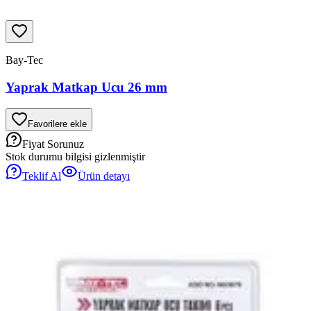
Bay-Tec
Yaprak Matkap Ucu 26 mm
Favorilere ekle
Fiyat Sorunuz
Stok durumu bilgisi gizlenmiştir
Teklif Al
Ürün detayı