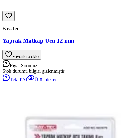
Bay-Tec
Yaprak Matkap Ucu 12 mm
Favorilere ekle
Fiyat Sorunuz
Stok durumu bilgisi gizlenmiştir
Teklif Al
Ürün detayı