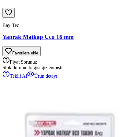
Bay-Tec
Yaprak Matkap Ucu 16 mm
Favorilere ekle
Fiyat Sorunuz
Stok durumu bilgisi gizlenmiştir
Teklif Al
Ürün detayı