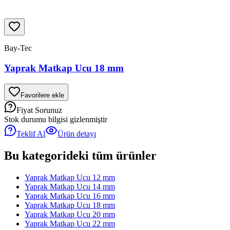
Bay-Tec
Yaprak Matkap Ucu 18 mm
Favorilere ekle
Fiyat Sorunuz
Stok durumu bilgisi gizlenmiştir
Teklif Al
Ürün detayı
Bu kategorideki tüm ürünler
Yaprak Matkap Ucu 12 mm
Yaprak Matkap Ucu 14 mm
Yaprak Matkap Ucu 16 mm
Yaprak Matkap Ucu 18 mm
Yaprak Matkap Ucu 20 mm
Yaprak Matkap Ucu 22 mm