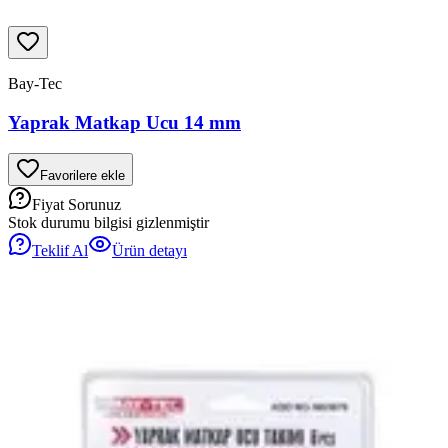
Bay-Tec
Yaprak Matkap Ucu 14 mm
Favorilere ekle
Fiyat Sorunuz
Stok durumu bilgisi gizlenmiştir
Teklif Al
Ürün detayı