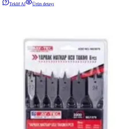
Teklif Al
Ürün detayı