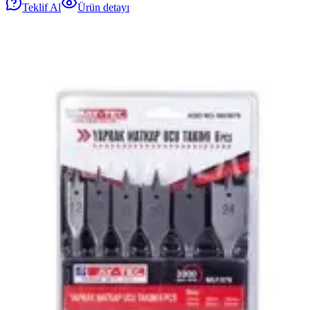
Teklif Al
Ürün detayı