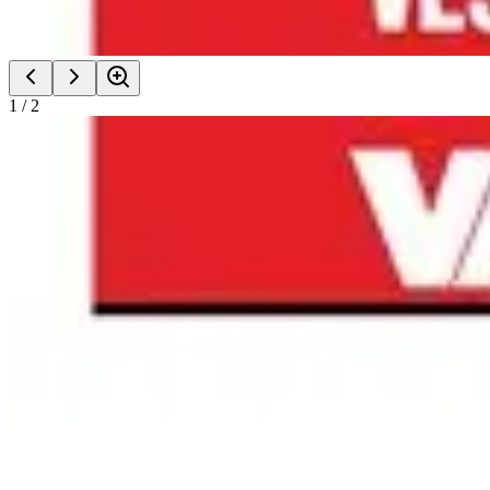
1
/
2