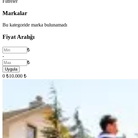
Filtreler
Markalar
Bu kategoride marka bulunamadı
Fiyat Aralığı
₺
-
₺
Uygula
0 ₺
10.000 ₺