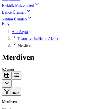
Elektrik Malzemeleri
Bahçe Ürünleri
Yalıtım Ürünleri
Blog
Ana Sayfa
Taşıma ve İstifleme Aletleri
Merdiven
Merdiven
62
ürün
Filtrele
Merdiven